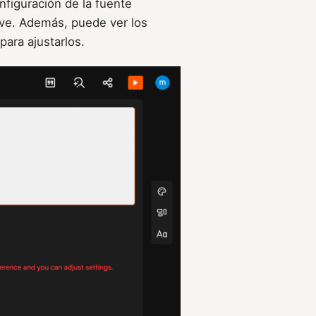
nfiguración de la fuente
ave. Además, puede ver los
para ajustarlos.