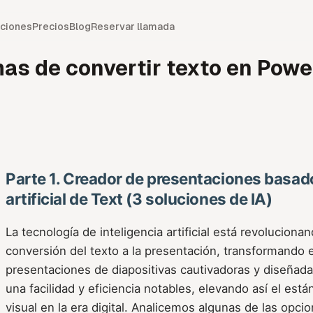
ciones
Precios
Blog
Reservar llamada
mas de convertir texto en Powe
Parte 1. Creador de presentaciones basado
artificial de Text (3 soluciones de IA)
La tecnología de inteligencia artificial está revoluciona
conversión del texto a la presentación, transformando e
presentaciones de diapositivas cautivadoras y diseñad
una facilidad y eficiencia notables, elevando así el est
visual en la era digital. Analicemos algunas de las opc