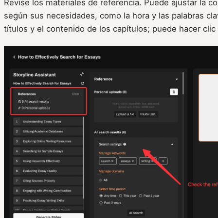
Revise los materiales de referencia. Puede ajustar la co
según sus necesidades, como la hora y las palabras cl
títulos y el contenido de los capítulos; puede hacer clic 