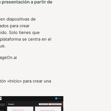
 presentación a partir de
 en diapositivas de
ados para crear
nido. Solo tienes que
 plataforma se centra en el
ue.
PageOn.ai
tón «Inicio» para crear una