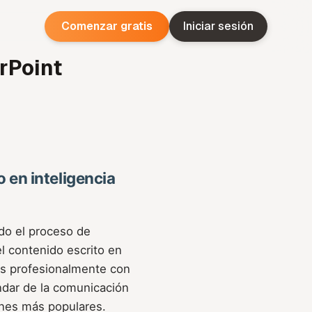
Comenzar gratis
Iniciar sesión
rPoint
 en inteligencia
ndo el proceso de
l contenido escrito en
as profesionalmente con
ándar de la comunicación
iones más populares.