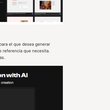
 para el que desea generar
e referencia que necesita.
as.