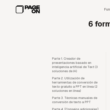
Ir al contenido principal
Fun
6 for
Parte 1. Creador de
presentaciones basado en
inteligencia artificial de Text (3
soluciones de IA)
Parte 2. Utilización de
herramientas de conversión de
texto gratuito a PPT en línea (2
soluciones en línea)
Parte 3. Técnicas manuales de
conversión de texto a PPT
Parte 4. [Consejos adicionales]