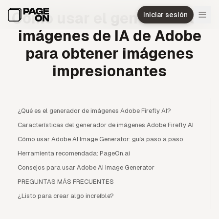
Ir al contenido principal
Cómo usar el generador de
Iniciar sesión
imágenes de IA de Adobe
para obtener imágenes
impresionantes
¿Qué es el generador de imágenes Adobe Firefly AI?
Características del generador de imágenes Adobe Firefly AI
Cómo usar Adobe AI Image Generator: guía paso a paso
Herramienta recomendada: PageOn.ai
Consejos para usar Adobe AI Image Generator
PREGUNTAS MÁS FRECUENTES
¿Listo para crear algo increíble?