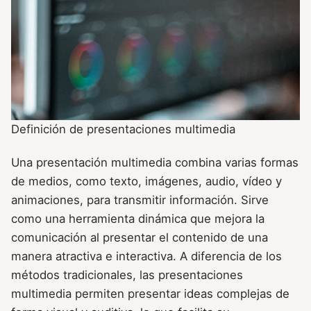
Definición de presentaciones multimedia
Una presentación multimedia combina varias formas
de medios, como texto, imágenes, audio, vídeo y
animaciones, para transmitir información. Sirve
como una herramienta dinámica que mejora la
comunicación al presentar el contenido de una
manera atractiva e interactiva. A diferencia de los
métodos tradicionales, las presentaciones
multimedia permiten presentar ideas complejas de