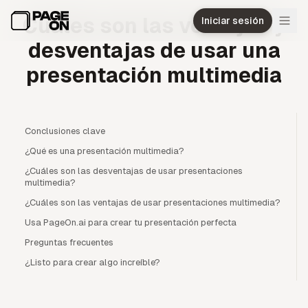
Ir al contenido principal
Cuáles son las ventajas y
Iniciar sesión
desventajas de usar una
presentación multimedia
Conclusiones clave
¿Qué es una presentación multimedia?
¿Cuáles son las desventajas de usar presentaciones
multimedia?
¿Cuáles son las ventajas de usar presentaciones multimedia?
Usa PageOn.ai para crear tu presentación perfecta
Preguntas frecuentes
¿Listo para crear algo increíble?