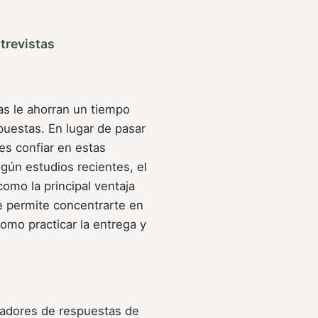
ntrevistas
as le ahorran un tiempo
puestas. En lugar de pasar
es confiar en estas
ún estudios recientes, el
omo la principal ventaja
te permite concentrarte en
como practicar la entrega y
radores de respuestas de