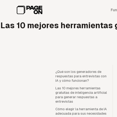
Ir al contenido principal
Fun
Las 10 mejores herramientas g
¿Qué son los generadores de
respuestas para entrevistas con
IA y cómo funcionan?
Las 10 mejores herramientas
gratuitas de inteligencia artificial
para generar respuestas a
entrevistas
Cómo elegir la herramienta de IA
adecuada para sus necesidades