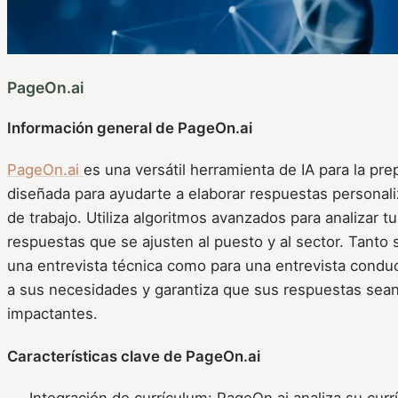
PageOn.ai
Información general de PageOn.ai
PageOn.ai
es una versátil herramienta de IA para la pre
diseñada para ayudarte a elaborar respuestas personali
de trabajo. Utiliza algoritmos avanzados para analizar 
respuestas que se ajusten al puesto y al sector. Tanto 
una entrevista técnica como para una entrevista condu
a sus necesidades y garantiza que sus respuestas sean
impactantes.
Características clave de PageOn.ai
Integración de currículum: PageOn.ai analiza su cur