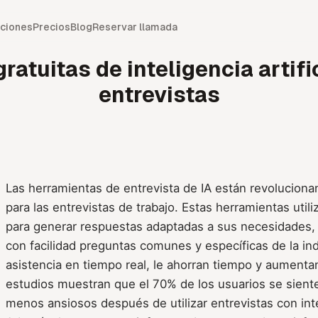
ciones
Precios
Blog
Reservar llamada
ratuitas de inteligencia artifi
entrevistas
Las herramientas de entrevista de IA están revoluciona
para las entrevistas de trabajo. Estas herramientas uti
para generar respuestas adaptadas a sus necesidades, 
con facilidad preguntas comunes y específicas de la indu
asistencia en tiempo real, le ahorran tiempo y aumenta
estudios muestran que el 70% de los usuarios se sien
menos ansiosos después de utilizar entrevistas con inteli