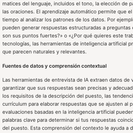
matices del lenguaje, incluidos el tono, la elección de p
las oraciones. El aprendizaje automático permite que e
tiempo al analizar los patrones de los datos. Por ejemp
pueden generar respuestas estructuradas a pregunta
son sus puntos fuertes?» o «¿Por qué quieres este tra
tecnologías, las herramientas de inteligencia artificial
que parecen naturales y relevantes.
Fuentes de datos y comprensión contextual
Las herramientas de entrevista de IA extraen datos de 
garantizar que sus respuestas sean precisas y adecuada
los requisitos de la descripción del puesto, las tendenci
currículum para elaborar respuestas que se ajusten al p
evaluaciones basadas en la inteligencia artificial puede
palabras clave para determinar si tus respuestas coinci
del puesto. Esta comprensión del contexto le ayuda a d