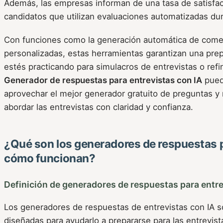
Además, las empresas informan de una tasa de satisfac
candidatos que utilizan evaluaciones automatizadas du
Con funciones como la generación automática de comen
personalizadas, estas herramientas garantizan una prep
estés practicando para simulacros de entrevistas o ref
Generador de respuestas para entrevistas con IA
puede
aprovechar el mejor generador gratuito de preguntas y
abordar las entrevistas con claridad y confianza.
¿Qué son los generadores de respuestas p
cómo funcionan?
Definición de generadores de respuestas para entre
Los generadores de respuestas de entrevistas con IA 
diseñadas para ayudarlo a prepararse para las entrevist