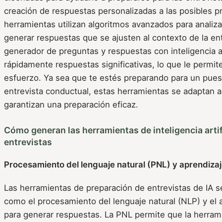
creación de respuestas personalizadas a las posibles p
herramientas utilizan algoritmos avanzados para analiz
generar respuestas que se ajusten al contexto de la ent
generador de preguntas y respuestas con inteligencia ar
rápidamente respuestas significativas, lo que le permit
esfuerzo. Ya sea que te estés preparando para un pues
entrevista conductual, estas herramientas se adaptan 
garantizan una preparación eficaz.
Cómo generan las herramientas de inteligencia artifi
entrevistas
Procesamiento del lenguaje natural (PNL) y aprendiza
Las herramientas de preparación de entrevistas de IA s
como el procesamiento del lenguaje natural (NLP) y el 
para generar respuestas. La PNL permite que la herra