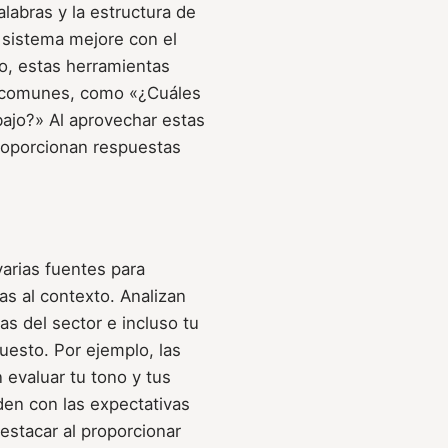
alabras y la estructura de
l sistema mejore con el
lo, estas herramientas
s comunes, como «¿Cuáles
bajo?» Al aprovechar estas
 proporcionan respuestas
varias fuentes para
s al contexto. Analizan
as del sector e incluso tu
uesto. Por ejemplo, las
n evaluar tu tono y tus
den con las expectativas
estacar al proporcionar