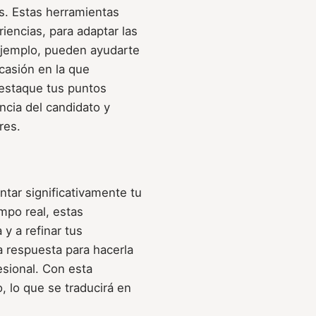
s. Estas herramientas
iencias, para adaptar las
 ejemplo, pueden ayudarte
asión en la que
estaque tus puntos
ncia del candidato y
res.
tar significativamente tu
empo real, estas
 y a refinar tus
a respuesta para hacerla
esional. Con esta
, lo que se traducirá en