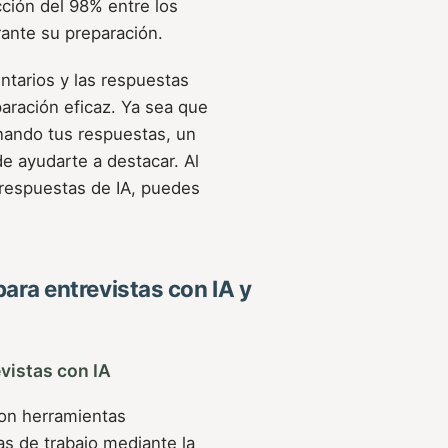
ción del 98% entre los
rante su preparación.
tarios y las respuestas
aración eficaz. Ya sea que
inando tus respuestas, un
 ayudarte a destacar. Al
 respuestas de IA, puedes
ara entrevistas con IA y
vistas con IA
son herramientas
as de trabajo mediante la