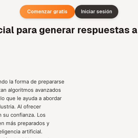
Comenzar gratis
Iniciar sesión
cial para generar respuestas a
ndo la forma de prepararse
lizan algoritmos avanzados
lo que le ayuda a abordar
stria. Al ofrecer
n su confianza. Los
ten más preparados y
gencia artificial.