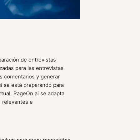
paración de entrevistas
zadas para las entrevistas
tus comentarios y generar
si se está preparando para
ctual, PageOn.ai se adapta
 relevantes e
rículum para crear respuestas