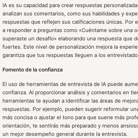
IA es su capacidad para crear respuestas personalizada
analizan sus comentarios, como sus habilidades y exper
respuestas que reflejen sus calificaciones únicas. Por
a responder a preguntas como «Cuéntame sobre una oc
superaste un desafío» elaborando una respuesta que d
fuertes. Este nivel de personalización mejora la experie
garantiza que tus respuestas lleguen a los entrevistado
Fomento de la confianza
El uso de herramientas de entrevista de IA puede aumen
confianza. Al proporcionar análisis y comentarios en ti
herramientas te ayudan a identificar las áreas de mejora
respuestas. Por ejemplo, pueden sugerir reformular un
más concisa o ajustar el tono para que suene más prof
orientación, te sentirás más preparado y menos ansioso
un mejor desempeño general durante la entrevista.