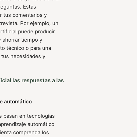
reguntas. Estas
ar tus comentarios y
revista. Por ejemplo, un
tificial puede producir
e ahorrar tiempo y
to técnico o para una
a tus necesidades y
cial las respuestas a las
je automático
e basan en tecnologías
aprendizaje automático
mienta comprenda los