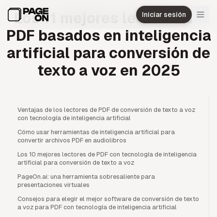
Ir al contenido principal
Los 11 mejores lectores de
Iniciar sesión
PDF basados en inteligencia
artificial para conversión de
texto a voz en 2025
Ventajas de los lectores de PDF de conversión de texto a voz
con tecnología de inteligencia artificial
Cómo usar herramientas de inteligencia artificial para
convertir archivos PDF en audiolibros
Los 10 mejores lectores de PDF con tecnología de inteligencia
artificial para conversión de texto a voz
PageOn.ai: una herramienta sobresaliente para
presentaciones virtuales
Consejos para elegir el mejor software de conversión de texto
a voz para PDF con tecnología de inteligencia artificial