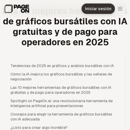
Ir al contenido principal
Las 10 mejores herramientas
Iniciar sesión
de gráficos bursátiles con IA
gratuitas y de pago para
operadores en 2025
Tendencias de 2025 en gráficos y análisis bursátiles con IA
Cómo la IA mejora los gráficos bursátiles y las señales de
negociación
Las 10 mejores herramientas de gráficos bursátiles con IA
gratuitas y de pago para operadores en 2025
Spotlight on PageOn.ai: una revolucionaria herramienta de
inteligencia artificial para presentaciones
Consejos para elegir la herramienta de gráficos bursátiles
con IA adecuada
¿Listo para crear algo increíble?