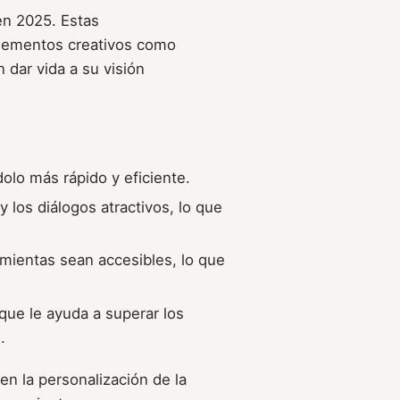
en 2025. Estas
elementos creativos como
n dar vida a su visión
dolo más rápido y eficiente.
y los diálogos atractivos, lo que
amientas sean accesibles, lo que
 que le ayuda a superar los
.
 en la personalización de la