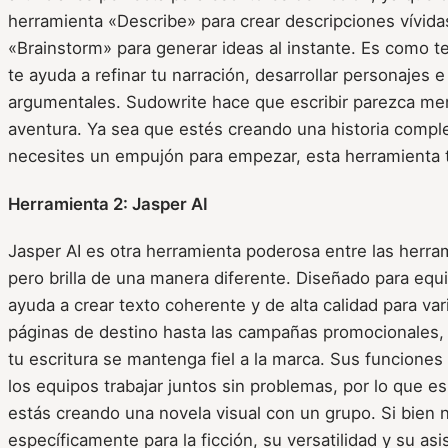
herramienta «Describe» para crear descripciones vívida
«Brainstorm» para generar ideas al instante. Es como t
te ayuda a refinar tu narración, desarrollar personajes e
argumentales. Sudowrite hace que escribir parezca me
aventura. Ya sea que estés creando una historia compl
necesites un empujón para empezar, esta herramienta 
Herramienta 2: Jasper AI
Jasper AI es otra herramienta poderosa entre las herram
pero brilla de una manera diferente. Diseñado para equ
ayuda a crear texto coherente y de alta calidad para va
páginas de destino hasta las campañas promocionales,
tu escritura se mantenga fiel a la marca. Sus funciones
los equipos trabajar juntos sin problemas, por lo que e
estás creando una novela visual con un grupo. Si bien 
específicamente para la ficción, su versatilidad y su asi