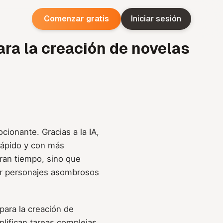
Comenzar gratis
Iniciar sesión
ara la creación de novelas
ionante. Gracias a la IA,
rápido y con más
ran tiempo, sino que
ar personajes asombrosos
para la creación de
lifican tareas complejas,