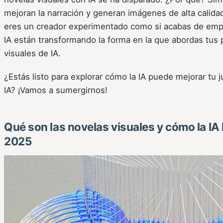
mejoran la narración y generan imágenes de alta calidad
eres un creador experimentado como si acabas de empe
IA están transformando la forma en la que abordas tus
visuales de IA.
¿Estás listo para explorar cómo la IA puede mejorar tu 
IA? ¡Vamos a sumergirnos!
Qué son las novelas visuales y cómo la IA
2025