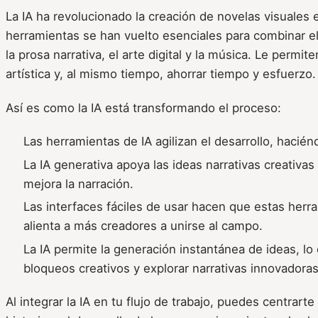
La IA ha revolucionado la creación de novelas visuales 
herramientas se han vuelto esenciales para combinar 
la prosa narrativa, el arte digital y la música. Le permite
artística y, al mismo tiempo, ahorrar tiempo y esfuerzo.
Así es como la IA está transformando el proceso:
Las herramientas de IA agilizan el desarrollo, hacién
La IA generativa apoya las ideas narrativas creativas 
mejora la narración.
Las interfaces fáciles de usar hacen que estas herr
alienta a más creadores a unirse al campo.
La IA permite la generación instantánea de ideas, lo
bloqueos creativos y explorar narrativas innovadoras
Al integrar la IA en tu flujo de trabajo, puedes centrarte