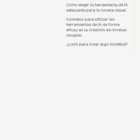
Cómo elegir la herramienta de IA
adecuada para tu novela visual
Consejos para utilizar las
herramientas de IA de forma
eficaz en la creación de novelas
visuales
¿Listo para crear algo increíble?