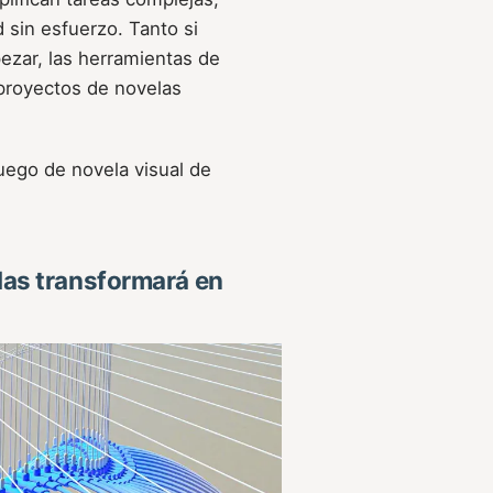
 sin esfuerzo. Tanto si
zar, las herramientas de
 proyectos de novelas
juego de novela visual de
 las transformará en