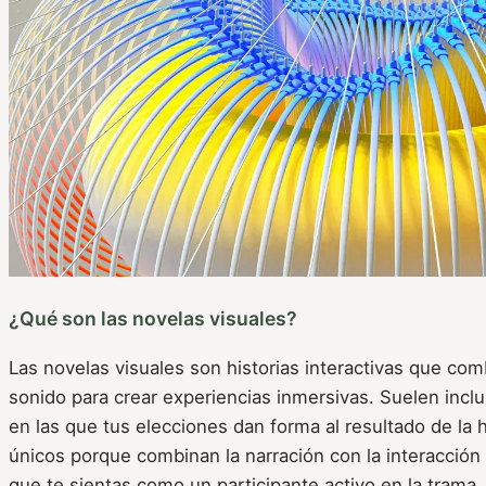
¿Qué son las novelas visuales?
Las novelas visuales son historias interactivas que co
sonido para crear experiencias inmersivas. Suelen inclui
en las que tus elecciones dan forma al resultado de la h
únicos porque combinan la narración con la interacción 
que te sientas como un participante activo en la trama.