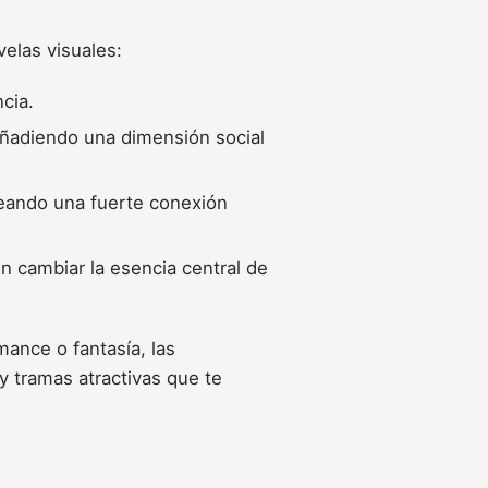
velas visuales:
cia.
añadiendo una dimensión social
creando una fuerte conexión
in cambiar la esencia central de
ance o fantasía, las
y tramas atractivas que te