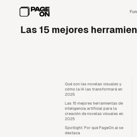
Ir al contenido principal
Fun
Las 15 mejores herramient
Qué son las novelas visuales y
cómo la IA las transformará en
2025
Las 15 mejores herramientas de
inteligencia artificial para la
creación de novelas visuales en
2025
Spotlight: Por qué PageOn.ai se
destaca