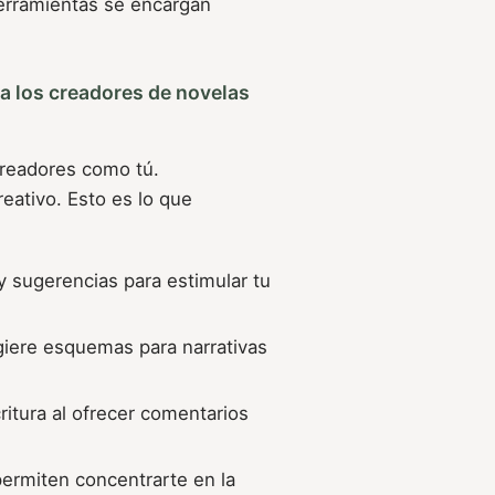
 herramientas se encargan
ra los creadores de novelas
creadores como tú.
reativo. Esto es lo que
y sugerencias para estimular tu
giere esquemas para narrativas
critura al ofrecer comentarios
permiten concentrarte en la