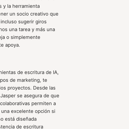
s y la herramienta
ener un socio creativo que
 incluso sugerir giros
nos una tarea y más una
eja o simplemente
te apoya.
ientas de escritura de IA,
ipos de marketing, te
rios proyectos. Desde las
 Jasper se asegura de que
 colaborativas permiten a
s una excelente opción si
no está diseñada
stencia de escritura