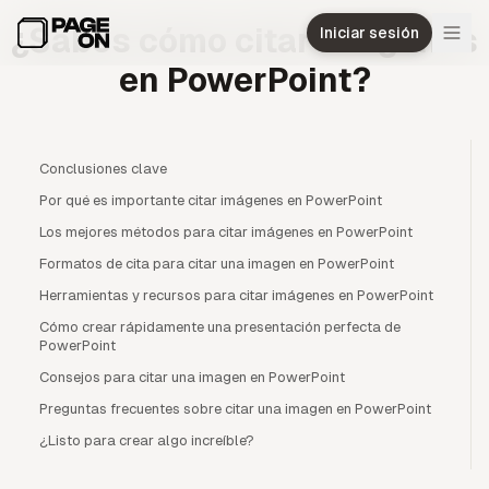
Ir al contenido principal
¿Sabes cómo citar imágenes
Iniciar sesión
en PowerPoint?
Conclusiones clave
Por qué es importante citar imágenes en PowerPoint
Los mejores métodos para citar imágenes en PowerPoint
Formatos de cita para citar una imagen en PowerPoint
Herramientas y recursos para citar imágenes en PowerPoint
Cómo crear rápidamente una presentación perfecta de
PowerPoint
Consejos para citar una imagen en PowerPoint
Preguntas frecuentes sobre citar una imagen en PowerPoint
¿Listo para crear algo increíble?