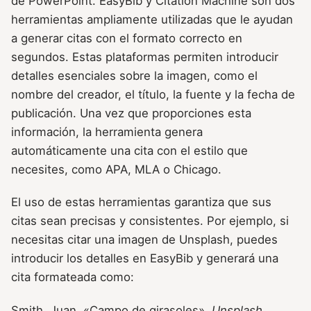
de PowerPoint. EasyBib y Citation Machine son dos
herramientas ampliamente utilizadas que le ayudan
a generar citas con el formato correcto en
segundos. Estas plataformas permiten introducir
detalles esenciales sobre la imagen, como el
nombre del creador, el título, la fuente y la fecha de
publicación. Una vez que proporciones esta
información, la herramienta genera
automáticamente una cita con el estilo que
necesites, como APA, MLA o Chicago.
El uso de estas herramientas garantiza que sus
citas sean precisas y consistentes. Por ejemplo, si
necesitas citar una imagen de Unsplash, puedes
introducir los detalles en EasyBib y generará una
cita formateada como:
Smith, Juan. «Campo de girasoles».
Unsplash
,