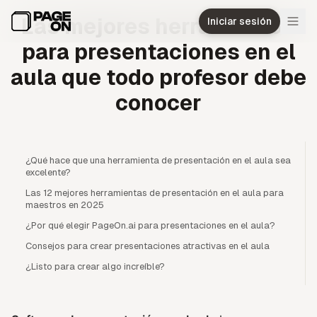
Ir al contenido principal
Las mejores herramientas
Iniciar sesión
para presentaciones en el
aula que todo profesor debe
conocer
¿Qué hace que una herramienta de presentación en el aula sea
excelente?
Las 12 mejores herramientas de presentación en el aula para
maestros en 2025
¿Por qué elegir PageOn.ai para presentaciones en el aula?
Consejos para crear presentaciones atractivas en el aula
¿Listo para crear algo increíble?