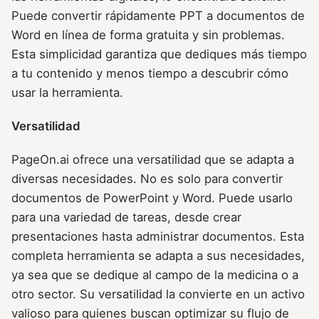
Puede convertir rápidamente PPT a documentos de
Word en línea de forma gratuita y sin problemas.
Esta simplicidad garantiza que dediques más tiempo
a tu contenido y menos tiempo a descubrir cómo
usar la herramienta.
Versatilidad
PageOn.ai ofrece una versatilidad que se adapta a
diversas necesidades. No es solo para convertir
documentos de PowerPoint y Word. Puede usarlo
para una variedad de tareas, desde crear
presentaciones hasta administrar documentos. Esta
completa herramienta se adapta a sus necesidades,
ya sea que se dedique al campo de la medicina o a
otro sector. Su versatilidad la convierte en un activo
valioso para quienes buscan optimizar su flujo de