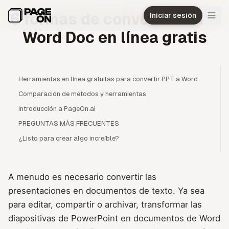
Ir al contenido principal
6 formas de convertir PPT a
Iniciar sesión
Word Doc en línea gratis
Herramientas en línea gratuitas para convertir PPT a Word
Comparación de métodos y herramientas
Introducción a PageOn.ai
PREGUNTAS MÁS FRECUENTES
¿Listo para crear algo increíble?
A menudo es necesario convertir las
presentaciones en documentos de texto. Ya sea
para editar, compartir o archivar, transformar las
diapositivas de PowerPoint en documentos de Word