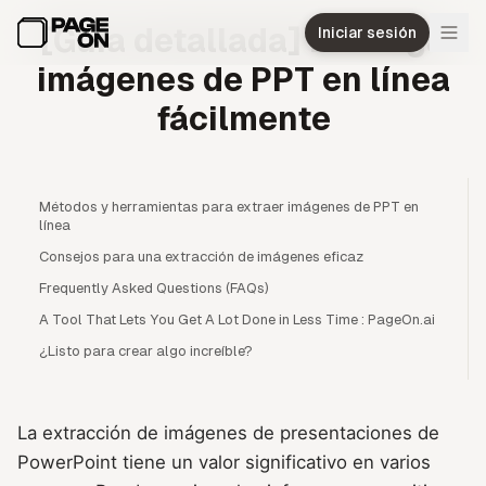
Ir al contenido principal
[Guía detallada] Extraiga
Iniciar sesión
imágenes de PPT en línea
fácilmente
Métodos y herramientas para extraer imágenes de PPT en
línea
Consejos para una extracción de imágenes eficaz
Frequently Asked Questions (FAQs)
A Tool That Lets You Get A Lot Done in Less Time : PageOn.ai
¿Listo para crear algo increíble?
La extracción de imágenes de presentaciones de
PowerPoint tiene un valor significativo en varios