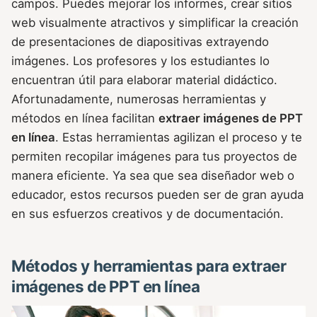
campos. Puedes mejorar los informes, crear sitios
web visualmente atractivos y simplificar la creación
de presentaciones de diapositivas extrayendo
imágenes. Los profesores y los estudiantes lo
encuentran útil para elaborar material didáctico.
Afortunadamente, numerosas herramientas y
métodos en línea facilitan
extraer imágenes de PPT
en línea
. Estas herramientas agilizan el proceso y te
permiten recopilar imágenes para tus proyectos de
manera eficiente. Ya sea que sea diseñador web o
educador, estos recursos pueden ser de gran ayuda
en sus esfuerzos creativos y de documentación.
Métodos y herramientas para extraer
imágenes de PPT en línea