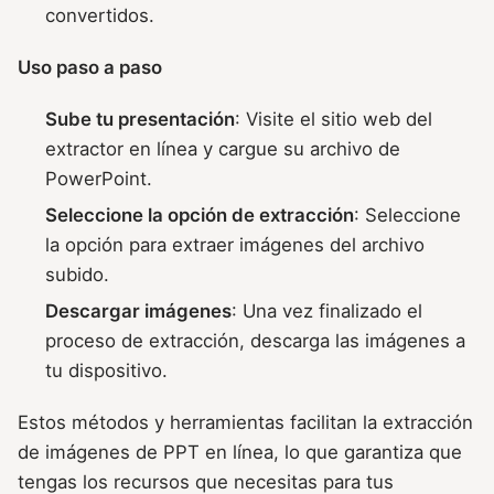
convertidos.
Uso paso a paso
Sube tu presentación
: Visite el sitio web del
extractor en línea y cargue su archivo de
PowerPoint.
Seleccione la opción de extracción
: Seleccione
la opción para extraer imágenes del archivo
subido.
Descargar imágenes
: Una vez finalizado el
proceso de extracción, descarga las imágenes a
tu dispositivo.
Estos métodos y herramientas facilitan la extracción
de imágenes de PPT en línea, lo que garantiza que
tengas los recursos que necesitas para tus