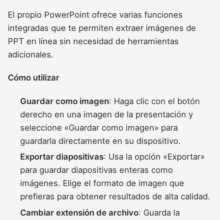
El propio PowerPoint ofrece varias funciones
integradas que te permiten extraer imágenes de
PPT en línea sin necesidad de herramientas
adicionales.
Cómo utilizar
Guardar como imagen
: Haga clic con el botón
derecho en una imagen de la presentación y
seleccione «Guardar como imagen» para
guardarla directamente en su dispositivo.
Exportar diapositivas
: Usa la opción «Exportar»
para guardar diapositivas enteras como
imágenes. Elige el formato de imagen que
prefieras para obtener resultados de alta calidad.
Cambiar extensión de archivo
: Guarda la