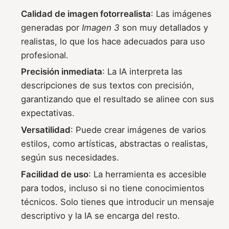
Calidad de imagen fotorrealista
: Las imágenes
generadas por
Imagen 3
son muy detallados y
realistas, lo que los hace adecuados para uso
profesional.
Precisión inmediata
: La IA interpreta las
descripciones de sus textos con precisión,
garantizando que el resultado se alinee con sus
expectativas.
Versatilidad
: Puede crear imágenes de varios
estilos, como artísticas, abstractas o realistas,
según sus necesidades.
Facilidad de uso
: La herramienta es accesible
para todos, incluso si no tiene conocimientos
técnicos. Solo tienes que introducir un mensaje
descriptivo y la IA se encarga del resto.