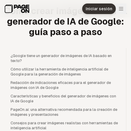
Ir al contenido principal
Cómo crear imágenes con el
Iniciar sesión
generador de IA de Google:
guía paso a paso
¿Google tiene un generador de imágenes de IA basado en
texto?
Cómo utilizar la herramienta de inteligencia artificial de
Google para la generación de imágenes
Redacción de indicaciones eficaces para el generador de
imágenes con IA de Google
Características y beneficios del generador de imágenes con
IA de Google
PageOn.ai: una alternativa recomendada para la creación de
imágenes y presentaciones
Consejos para crear imágenes realistas con herramientas de
inteligencia artificial