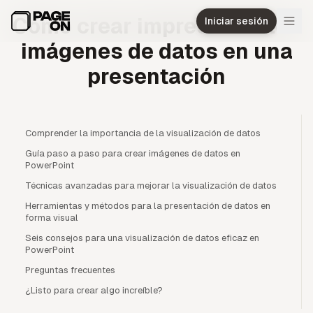
Ir al contenido principal
Cómo crear impresionantes
Iniciar sesión
imágenes de datos en una
presentación
Comprender la importancia de la visualización de datos
Guía paso a paso para crear imágenes de datos en
PowerPoint
Técnicas avanzadas para mejorar la visualización de datos
Herramientas y métodos para la presentación de datos en
forma visual
Seis consejos para una visualización de datos eficaz en
PowerPoint
Preguntas frecuentes
¿Listo para crear algo increíble?