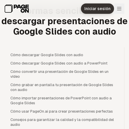
Ir al contenido principal
Formas sencillas de
Iniciar sesión
descargar presentaciones de
Google Slides con audio
Cómo descargar Google Slides con audio
Cómo descargar Google Slides con audio a PowerPoint
Cómo convertir una presentación de Google Slides en un
vídeo
Cómo grabar en pantalla tu presentación de Google Slides
con audio
Cómo importar presentaciones de PowerPoint con audio a
Google Slides
Cómo usar PageOn.ai para crear presentaciones perfectas
Consejos para garantizar la calidad y la compatibilidad del
audio