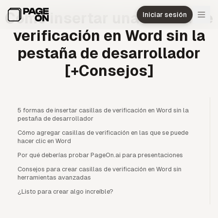
Ir al contenido principal
Cómo insertar una casilla de
Iniciar sesión
verificación en Word sin la
pestaña de desarrollador
[+Consejos]
5 formas de insertar casillas de verificación en Word sin la
pestaña de desarrollador
Cómo agregar casillas de verificación en las que se puede
hacer clic en Word
Por qué deberías probar PageOn.ai para presentaciones
Consejos para crear casillas de verificación en Word sin
herramientas avanzadas
¿Listo para crear algo increíble?