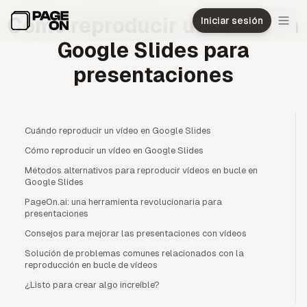
Ir al contenido principal
Cómo reproducir un vídeo en
Iniciar sesión
Google Slides para
presentaciones
Cuándo reproducir un vídeo en Google Slides
Cómo reproducir un vídeo en Google Slides
Métodos alternativos para reproducir vídeos en bucle en
Google Slides
PageOn.ai: una herramienta revolucionaria para
presentaciones
Consejos para mejorar las presentaciones con vídeos
Solución de problemas comunes relacionados con la
reproducción en bucle de vídeos
¿Listo para crear algo increíble?