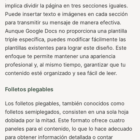
implica dividir la página en tres secciones iguales.
Puede insertar texto e imágenes en cada sección
para transmitir su mensaje de manera efectiva.
Aunque Google Docs no proporciona una plantilla
triple específica, puedes modificar fácilmente las
plantillas existentes para lograr este diseño. Este
enfoque te permite mantener una apariencia
profesional y, al mismo tiempo, garantizar que tu
contenido esté organizado y sea fácil de leer.
Folletos plegables
Los folletos plegables, también conocidos como
folletos semiplegados, consisten en una sola hoja
doblada por la mitad. Este formato ofrece cuatro
paneles para el contenido, lo que lo hace adecuado
para obtener información detallada o contar