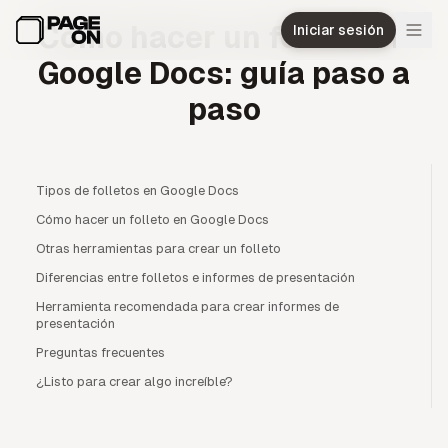
Ir al contenido principal
Cómo hacer un folleto en
Iniciar sesión
Google Docs: guía paso a
paso
Tipos de folletos en Google Docs
Cómo hacer un folleto en Google Docs
Otras herramientas para crear un folleto
Diferencias entre folletos e informes de presentación
Herramienta recomendada para crear informes de
presentación
Preguntas frecuentes
¿Listo para crear algo increíble?