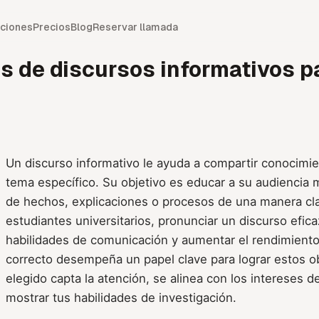
ciones
Precios
Blog
Reservar llamada
s de discursos informativos pa
Un discurso informativo le ayuda a compartir conocimi
tema específico. Su objetivo es educar a su audiencia 
de hechos, explicaciones o procesos de una manera clar
estudiantes universitarios, pronunciar un discurso efic
habilidades de comunicación y aumentar el rendimiento
correcto desempeña un papel clave para lograr estos o
elegido capta la atención, se alinea con los intereses d
mostrar tus habilidades de investigación.