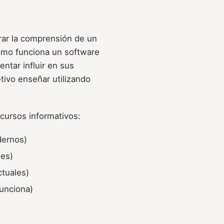
orar la comprensión de un
cómo funciona un software
ntar influir en sus
tivo enseñar utilizando
cursos informativos:
odernos)
les)
ctuales)
unciona)