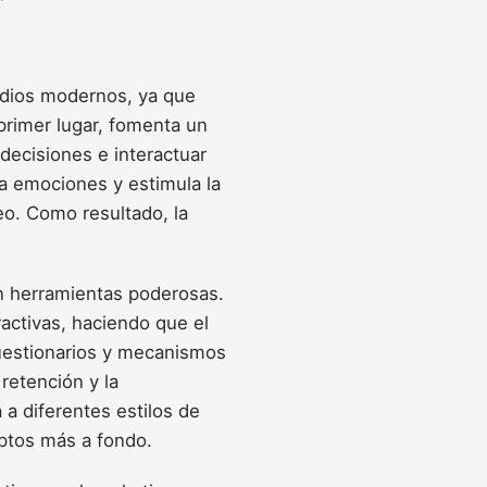
edios modernos, ya que
 primer lugar, fomenta un
 decisiones e interactuar
a emociones y estimula la
eo. Como resultado, la
on herramientas poderosas.
activas, haciendo que el
cuestionarios y mecanismos
 retención y la
a diferentes estilos de
ptos más a fondo.