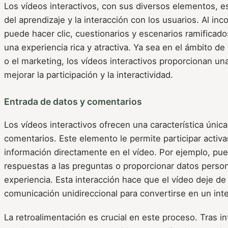
Los vídeos interactivos, con sus diversos elementos, e
del aprendizaje y la interacción con los usuarios. Al inc
puede hacer clic, cuestionarios y escenarios ramificado
una experiencia rica y atractiva. Ya sea en el ámbito de
o el marketing, los vídeos interactivos proporcionan un
mejorar la participación y la interactividad.
Entrada de datos y comentarios
Los vídeos interactivos ofrecen una característica única
comentarios. Este elemento le permite participar acti
información directamente en el vídeo. Por ejemplo, pued
respuestas a las preguntas o proporcionar datos person
experiencia. Esta interacción hace que el vídeo deje d
comunicación unidireccional para convertirse en un int
La retroalimentación es crucial en este proceso. Tras int