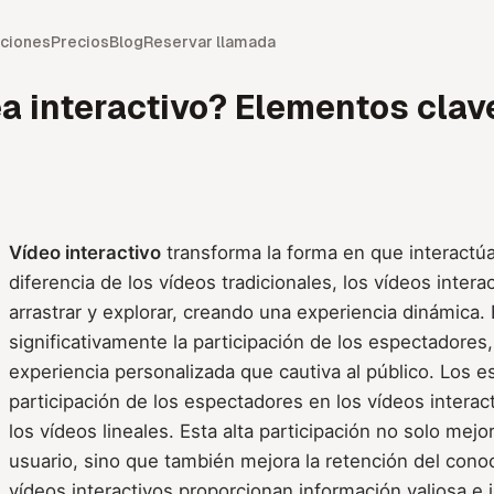
ciones
Precios
Blog
Reservar llamada
a interactivo? Elementos clav
Vídeo interactivo
transforma la forma en que interactúa
diferencia de los vídeos tradicionales, los vídeos interac
arrastrar y explorar, creando una experiencia dinámica
significativamente la participación de los espectadores
experiencia personalizada que cautiva al público. Los 
participación de los espectadores en los vídeos interac
los vídeos lineales. Esta alta participación no solo mejo
usuario, sino que también mejora la retención del cono
vídeos interactivos proporcionan información valiosa e