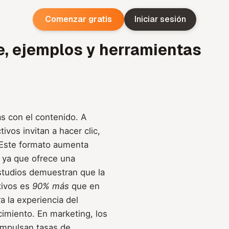
Comenzar gratis
Iniciar sesión
e, ejemplos y herramientas
s con el contenido. A
tivos invitan a hacer clic,
. Este formato aumenta
, ya que ofrece una
estudios demuestran que la
tivos es
90% más
que en
ra la experiencia del
cimiento. En marketing, los
 impulsan tasas de