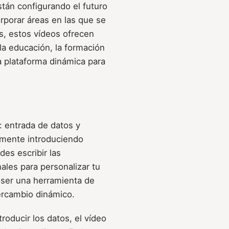
stán configurando el futuro
orporar áreas en las que se
s, estos vídeos ofrecen
 la educación, la formación
a plataforma dinámica para
: entrada de datos y
vamente introduciendo
es escribir las
ales para personalizar tu
e ser una herramienta de
ercambio dinámico.
roducir los datos, el vídeo