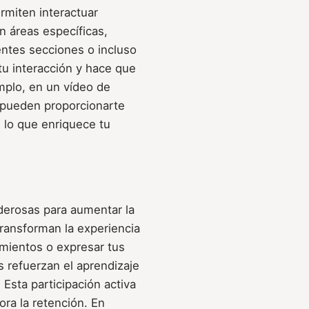
ermiten interactuar
n áreas específicas,
entes secciones o incluso
tu interacción y hace que
mplo, en un vídeo de
c pueden proporcionarte
 lo que enriquece tu
derosas para aumentar la
Transforman la experiencia
imientos o expresar tus
s refuerzan el aprendizaje
 Esta participación activa
ra la retención. En