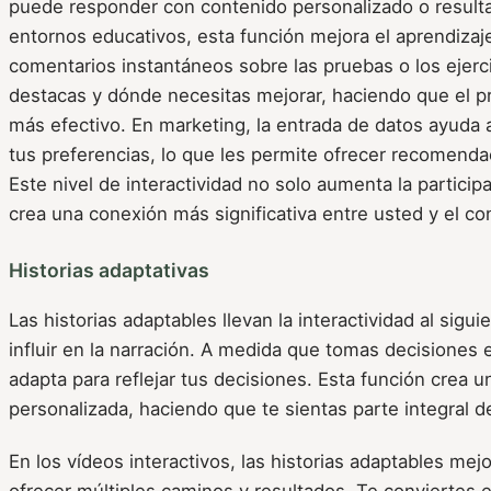
puede responder con contenido personalizado o resulta
entornos educativos, esta función mejora el aprendizaje
comentarios instantáneos sobre las pruebas o los ejer
destacas y dónde necesitas mejorar, haciendo que el p
más efectivo. En marketing, la entrada de datos ayuda 
tus preferencias, lo que les permite ofrecer recomenda
Este nivel de interactividad no solo aumenta la partici
crea una conexión más significativa entre usted y el co
Historias adaptativas
Las historias adaptables llevan la interactividad al siguie
influir en la narración. A medida que tomas decisiones en
adapta para reflejar tus decisiones. Esta función crea u
personalizada, haciendo que te sientas parte integral de 
En los vídeos interactivos, las historias adaptables mejo
ofrecer múltiples caminos y resultados. Te conviertes e