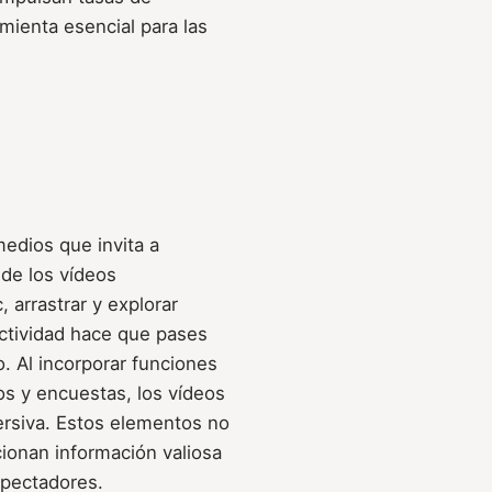
mienta esencial para las
medios que invita a
 de los vídeos
, arrastrar y explorar
actividad hace que pases
o. Al incorporar funciones
os y encuestas, los vídeos
ersiva. Estos elementos no
cionan información valiosa
spectadores.