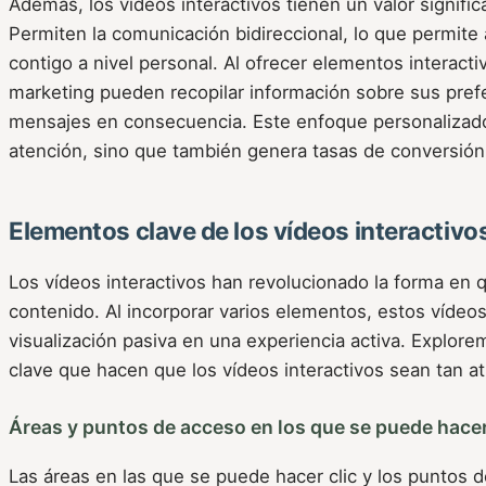
Además, los vídeos interactivos tienen un valor signific
Permiten la comunicación bidireccional, lo que permite
contigo a nivel personal. Al ofrecer elementos interacti
marketing pueden recopilar información sobre sus pref
mensajes en consecuencia. Este enfoque personalizado
atención, sino que también genera tasas de conversión
Elementos clave de los vídeos interactivo
Los vídeos interactivos han revolucionado la forma en q
contenido. Al incorporar varios elementos, estos vídeos
visualización pasiva en una experiencia activa. Explo
clave que hacen que los vídeos interactivos sean tan at
Áreas y puntos de acceso en los que se puede hacer
Las áreas en las que se puede hacer clic y los puntos 