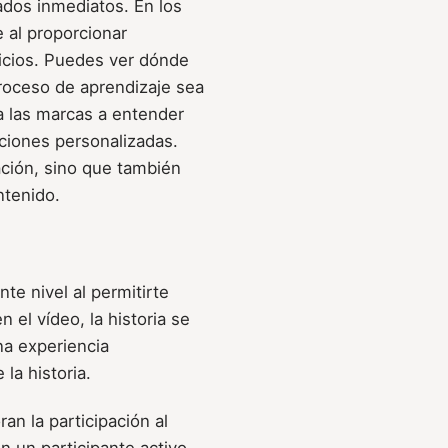
dos inmediatos. En los
 al proporcionar
cicios. Puedes ver dónde
roceso de aprendizaje sea
a las marcas a entender
ciones personalizadas.
pación, sino que también
ntenido.
nte nivel al permitirte
 el vídeo, la historia se
na experiencia
la historia.
ran la participación al
n un participante activo,