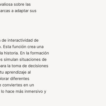
valiosa sobre las
arcas a adaptar sus
 de interactividad de
o. Esta función crea una
a historia. En la formación
dos simulan situaciones de
 para la toma de decisiones
tu aprendizaje al
lorar diferentes
te conviertes en un
e lo hace más inmersivo y