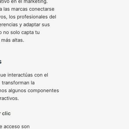
ativo en el marketing.
 a las marcas conectarse
vos, los profesionales del
erencias y adaptar sus
 no solo capta tu
 más altas.
s
ue interactúas con el
 transforman la
remos algunos componentes
ractivos.
 clic
de acceso son