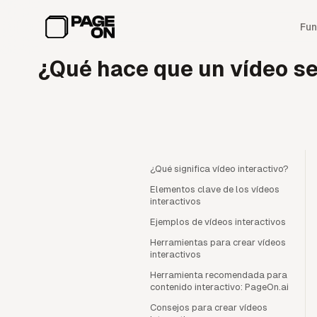
Ir al contenido principal
Fun
¿Qué hace que un vídeo se
¿Qué significa vídeo interactivo?
Elementos clave de los vídeos
interactivos
Ejemplos de vídeos interactivos
Herramientas para crear vídeos
interactivos
Herramienta recomendada para
contenido interactivo: PageOn.ai
Consejos para crear vídeos