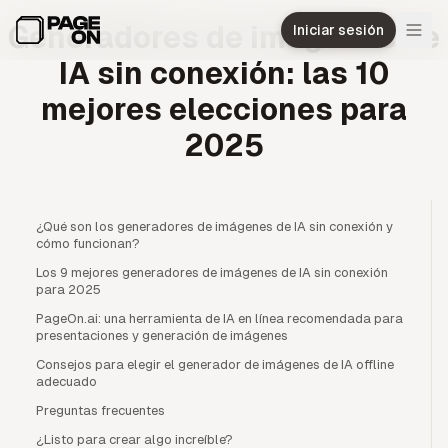
Ir al contenido principal
Generadores de imágenes de
Iniciar sesión
IA sin conexión: las 10
mejores elecciones para
2025
¿Qué son los generadores de imágenes de IA sin conexión y
cómo funcionan?
Los 9 mejores generadores de imágenes de IA sin conexión
para 2025
PageOn.ai: una herramienta de IA en línea recomendada para
presentaciones y generación de imágenes
Consejos para elegir el generador de imágenes de IA offline
adecuado
Preguntas frecuentes
¿Listo para crear algo increíble?