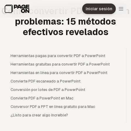
Ir al contenido principal
Cómo convertir PDF a PPT sin
Iniciar sesión
problemas: 15 métodos
efectivos revelados
Herramientas pagas para convertir PDF a PowerPoint
Herramientas gratuitas para convertir PDF a PowerPoint
Herramientas en línea para convertir PDF a PowerPoint
Convierte PDF escaneado a PowerPoint
Conversión por lotes de PDF a PowerPoint
Convierte PDF a PowerPoint en Mac
Conversor PDF a PPT en línea gratuito para Mac
¿Listo para crear algo increíble?