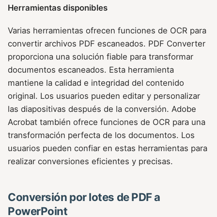
Herramientas disponibles
Varias herramientas ofrecen funciones de OCR para
convertir archivos PDF escaneados. PDF Converter
proporciona una solución fiable para transformar
documentos escaneados. Esta herramienta
mantiene la calidad e integridad del contenido
original. Los usuarios pueden editar y personalizar
las diapositivas después de la conversión. Adobe
Acrobat también ofrece funciones de OCR para una
transformación perfecta de los documentos. Los
usuarios pueden confiar en estas herramientas para
realizar conversiones eficientes y precisas.
Conversión por lotes de PDF a
PowerPoint