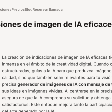
ciones
Precios
Blog
Reservar llamada
iones de imagen de IA eficace
La creación de indicaciones de imagen de IA eficaces t
inmensa en el ámbito de la creatividad digital. Cuando 
estructuradas, guías a la IA para que produzca imágene
calidad, sino que también sean relevantes para tu visió
precisa
generador de imágenes de IA con mensaje de 
sus ideas en imágenes vívidas. Al centrarse en la precisi
asegura de que la IA comprenda su solicitud y obtenga
satisfactorios. Este enfoque mejora tanto la participaci
del arte generado por la IA.