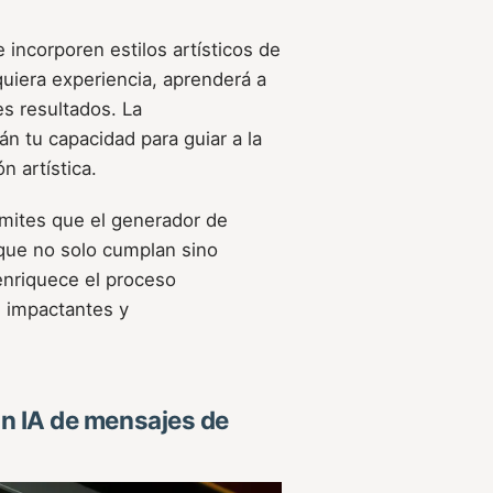
 incorporen estilos artísticos de
uiera experiencia, aprenderá a
es resultados. La
n tu capacidad para guiar a la
n artística.
rmites que el generador de
que no solo cumplan sino
 enriquece el proceso
e impactantes y
n IA de mensajes de