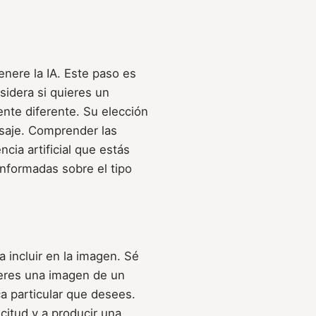
enere la IA. Este paso es
sidera si quieres un
ente diferente. Su elección
ensaje. Comprender las
cia artificial que estás
nformadas sobre el tipo
 incluir en la imagen. Sé
uieres una imagen de un
ica particular que desees.
icitud y a producir una