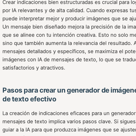
Crear indicaciones bien estructuradas es crucial para 
por IA relevantes y de alta calidad. Cuando expresas tus
puede interpretar mejor y producir imágenes que se aju
Un mensaje bien diseñado mejora la precisión de la im
que se alinee con tu intención creativa. Esto no solo mej
sino que también aumenta la relevancia del resultado. A
mensajes detallados y específicos, se maximiza el pote
imágenes con IA de mensajes de texto, lo que se trad
satisfactorios y atractivos.
Pasos para crear un generador de imágen
de texto efectivo
La creación de indicaciones eficaces para un generado
mensajes de texto implica varios pasos clave. Si sigue
guiar a la IA para que produzca imágenes que se ajuste