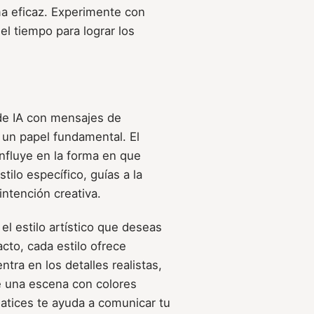
rma eficaz. Experimente con
l tiempo para lograr los
de IA con mensajes de
 un papel fundamental. El
 influye en la forma en que
stilo específico, guías a la
ntención creativa.
 el estilo artístico que deseas
cto, cada estilo ofrece
ntra en los detalles realistas,
e una escena con colores
atices te ayuda a comunicar tu