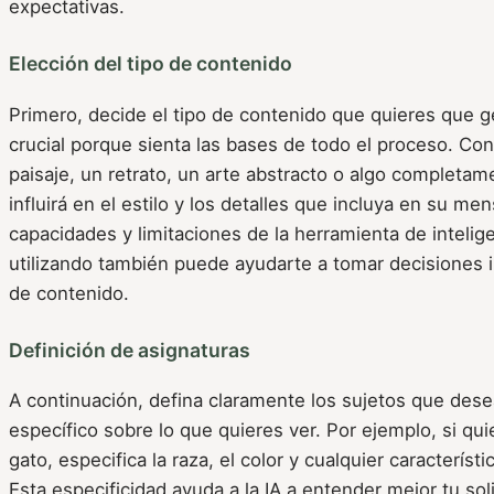
expectativas.
Elección del tipo de contenido
Primero, decide el tipo de contenido que quieres que g
crucial porque sienta las bases de todo el proceso. Con
paisaje, un retrato, un arte abstracto o algo completam
influirá en el estilo y los detalles que incluya en su m
capacidades y limitaciones de la herramienta de inteligen
utilizando también puede ayudarte a tomar decisiones i
de contenido.
Definición de asignaturas
A continuación, defina claramente los sujetos que desea
específico sobre lo que quieres ver. Por ejemplo, si q
gato, especifica la raza, el color y cualquier característ
Esta especificidad ayuda a la IA a entender mejor tu sol