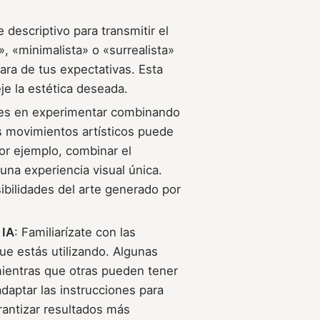
e descriptivo para transmitir el
, «minimalista» o «surrealista»
ara de tus expectativas. Esta
je la estética deseada.
es en experimentar combinando
s movimientos artísticos puede
or ejemplo, combinar el
una experiencia visual única.
ibilidades del arte generado por
 IA
: Familiarízate con las
ue estás utilizando. Algunas
mientras que otras pueden tener
daptar las instrucciones para
rantizar resultados más