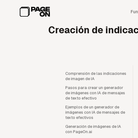
Ir al contenido principal
Fun
Creación de indicac
Comprensión de las indicaciones
de imagen de IA
Pasos para crear un generador
de imágenes con IA de mensajes
de texto efectivo
Ejemplos de un generador de
imágenes con IA de mensajes de
texto efectivos
Generación de imágenes de IA
con PageOn.ai