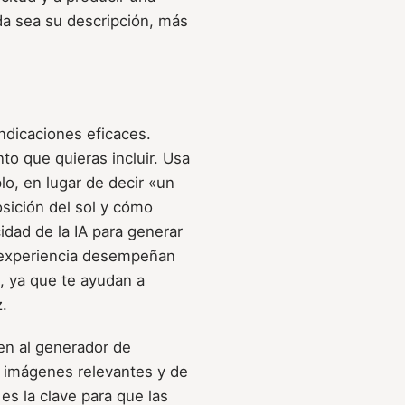
a sea su descripción, más
indicaciones eficaces.
to que quieras incluir. Usa
lo, en lugar de decir «un
posición del sol y cómo
cidad de la IA para generar
a experiencia desempeñan
d, ya que te ayudan a
z.
en al generador de
r imágenes relevantes y de
es la clave para que las