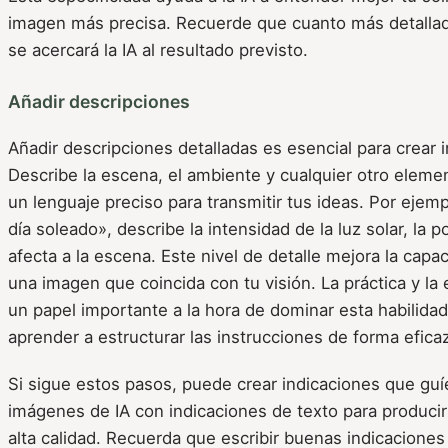
imagen más precisa. Recuerde que cuanto más detallad
se acercará la IA al resultado previsto.
Añadir descripciones
Añadir descripciones detalladas es esencial para crear 
Describe la escena, el ambiente y cualquier otro elemen
un lenguaje preciso para transmitir tus ideas. Por ejemp
día soleado», describe la intensidad de la luz solar, la 
afecta a la escena. Este nivel de detalle mejora la capa
una imagen que coincida con tu visión. La práctica y l
un papel importante a la hora de dominar esta habilida
aprender a estructurar las instrucciones de forma efica
Si sigue estos pasos, puede crear indicaciones que guí
imágenes de IA con indicaciones de texto para produci
alta calidad. Recuerda que escribir buenas indicaciones 