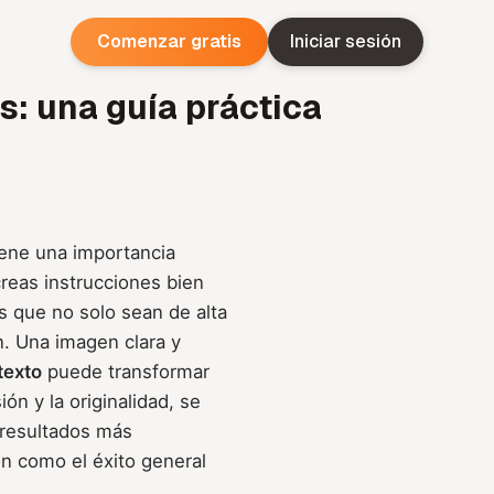
Comenzar gratis
Iniciar sesión
s: una guía práctica
iene una importancia
creas instrucciones bien
s que no solo sean de alta
n. Una imagen clara y
texto
puede transformar
ón y la originalidad, se
 resultados más
ón como el éxito general