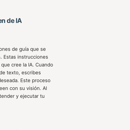
n de IA
iones de guía que se
. Estas instrucciones
 que cree la IA. Cuando
de texto, escribes
 deseada. Este proceso
een con su visión. Al
tender y ejecutar tu