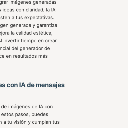
lograr imágenes generadas
 ideas con claridad, la IA
sten a tus expectativas.
agen generada y garantiza
ora la calidad estética,
l invertir tiempo en crear
ncial del generador de
uce en resultados más
es con IA de mensajes
r de imágenes de IA con
s estos pasos, puedes
n a tu visión y cumplan tus