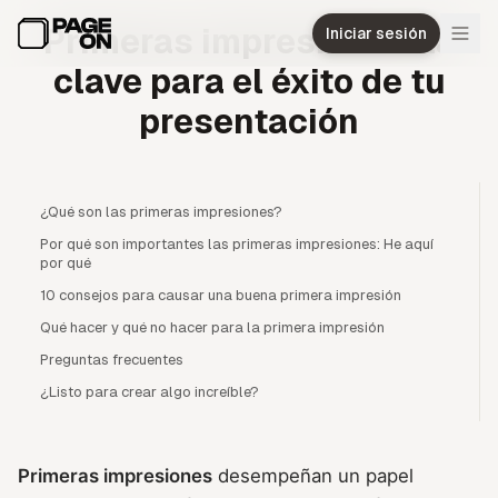
Ir al contenido principal
Primeras impresiones: la
Iniciar sesión
clave para el éxito de tu
presentación
¿Qué son las primeras impresiones?
Por qué son importantes las primeras impresiones: He aquí
por qué
10 consejos para causar una buena primera impresión
Qué hacer y qué no hacer para la primera impresión
Preguntas frecuentes
¿Listo para crear algo increíble?
Primeras impresiones
desempeñan un papel