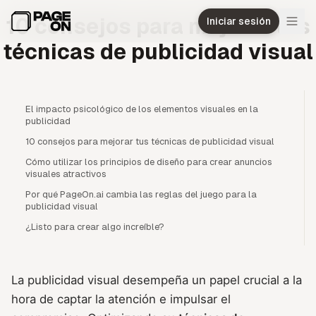
Ir al contenido principal
10 consejos para mejorar tus
Iniciar sesión
técnicas de publicidad visual
El impacto psicológico de los elementos visuales en la
publicidad
10 consejos para mejorar tus técnicas de publicidad visual
Cómo utilizar los principios de diseño para crear anuncios
visuales atractivos
Por qué PageOn.ai cambia las reglas del juego para la
publicidad visual
¿Listo para crear algo increíble?
La publicidad visual desempeña un papel crucial a la
hora de captar la atención e impulsar el