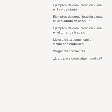
Ejemplos de comunicación visual
en la vida diaria
Ejemplos de comunicación visual
en el cuidado de la salud
Ejemplos de comunicación visual
en el lugar de trabajo
Mejora de la comunicación
visual con PageOn.ai
Preguntas frecuentes
¿Listo para crear algo increíble?