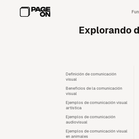
Ir al contenido principal
Fun
Explorando d
Definición de comunicación
visual
Beneficios de la comunicación
visual
Ejemplos de comunicación visual
artística
Ejemplos de comunicación
audiovisual
Ejemplos de comunicación visual
en animales