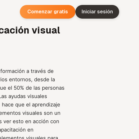
Comenzar gratis
Iniciar sesión
cación visual
información a través de
ios entornos, desde la
que el 50% de las personas
 Las ayudas visuales
e hace que el aprendizaje
lementos visuales son un
 ver esto en acción con
apacitación en
elementos visuales para