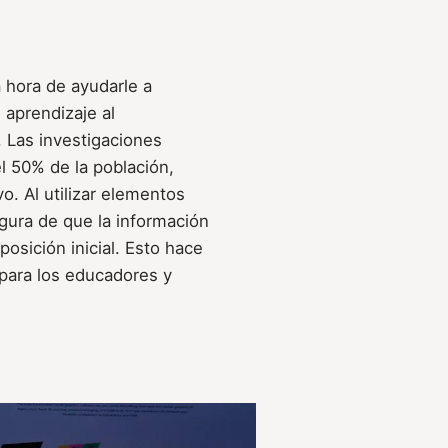
 hora de ayudarle a
 aprendizaje al
 Las investigaciones
l 50% de la población,
o. Al utilizar elementos
egura de que la información
sición inicial. Esto hace
 para los educadores y