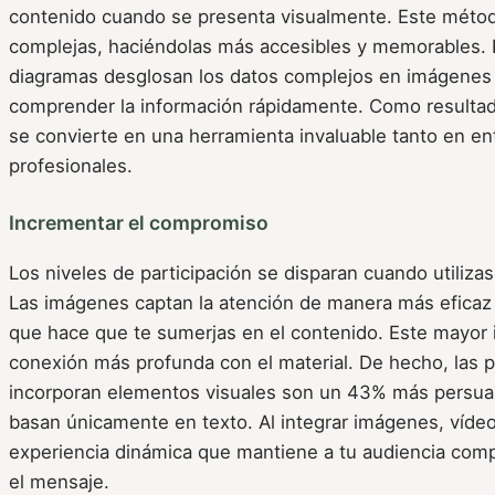
contenido cuando se presenta visualmente. Este método
complejas, haciéndolas más accesibles y memorables. P
diagramas desglosan los datos complejos en imágenes c
comprender la información rápidamente. Como resultado
se convierte en una herramienta invaluable tanto en e
profesionales.
Incrementar el compromiso
Los niveles de participación se disparan cuando utilizas
Las imágenes captan la atención de manera más eficaz qu
que hace que te sumerjas en el contenido. Este mayor 
conexión más profunda con el material. De hecho, las 
incorporan elementos visuales son un 43% más persuas
basan únicamente en texto. Al integrar imágenes, vídeo
experiencia dinámica que mantiene a tu audiencia com
el mensaje.