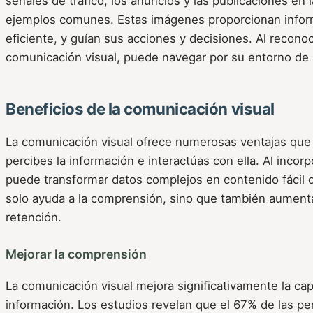
señales de tráfico, los anuncios y las publicaciones en 
ejemplos comunes. Estas imágenes proporcionan infor
eficiente, y guían sus acciones y decisiones. Al recono
comunicación visual, puede navegar por su entorno de
Beneficios de la comunicación visual
La comunicación visual ofrece numerosas ventajas que
percibes la información e interactúas con ella. Al incor
puede transformar datos complejos en contenido fácil d
solo ayuda a la comprensión, sino que también aument
retención.
Mejorar la comprensión
La comunicación visual mejora significativamente la cap
información. Los estudios revelan que el 67% de las p