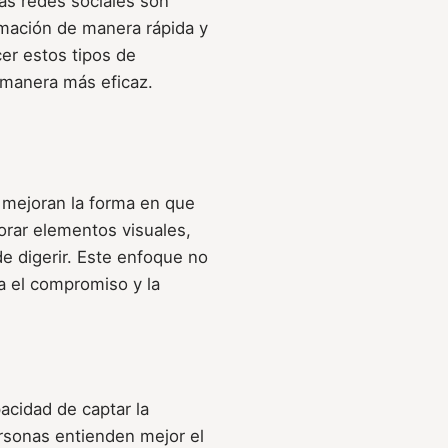
las redes sociales son
mación de manera rápida y
cer estos tipos de
 manera más eficaz.
 mejoran la forma en que
porar elementos visuales,
e digerir. Este enfoque no
a el compromiso y la
acidad de captar la
ersonas entienden mejor el