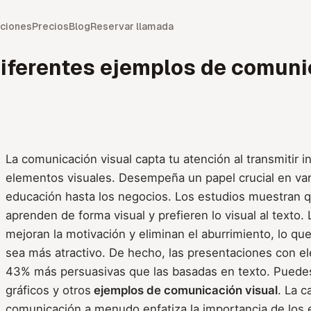
ciones
Precios
Blog
Reservar llamada
iferentes ejemplos de comuni
La comunicación visual capta tu atención al transmitir 
elementos visuales. Desempeña un papel crucial en var
educación hasta los negocios. Los estudios muestran 
aprenden de forma visual y prefieren lo visual al texto.
mejoran la motivación y eliminan el aburrimiento, lo qu
sea más atractivo. De hecho, las presentaciones con e
43% más persuasivas que las basadas en texto. Puedes
gráficos y otros
ejemplos de comunicación visual
. La c
comunicación a menudo enfatiza la importancia de los 