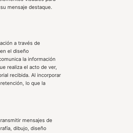
e su mensaje destaque.
mación a través de
en el diseño
comunica la información
e realiza el acto de ver,
ial recibida. Al incorporar
retención, lo que la
transmitir mensajes de
afía, dibujo, diseño