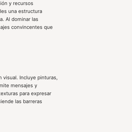
ción y recursos
les una estructura
. Al dominar las
sajes convincentes que
visual. Incluye pinturas,
smite mensajes y
texturas para expresar
ciende las barreras