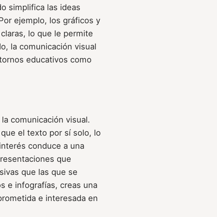
 simplifica las ideas
or ejemplo, los gráficos y
laras, lo que le permite
, la comunicación visual
ntornos educativos como
 la comunicación visual.
e el texto por sí solo, lo
interés conduce a una
presentaciones que
ivas que las que se
s e infografías, creas una
prometida e interesada en