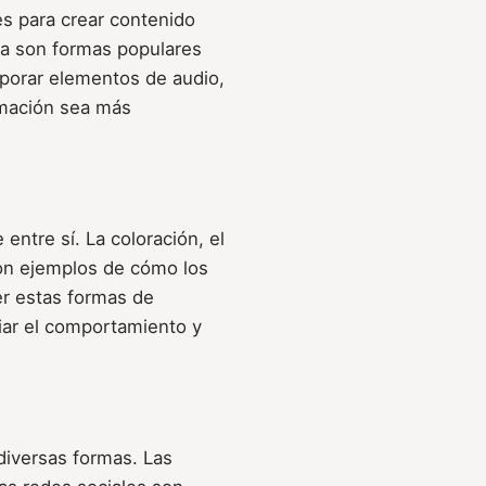
s para crear contenido
ínea son formas populares
rporar elementos de audio,
rmación sea más
entre sí. La coloración, el
son ejemplos de cómo los
r estas formas de
iar el comportamiento y
 diversas formas. Las