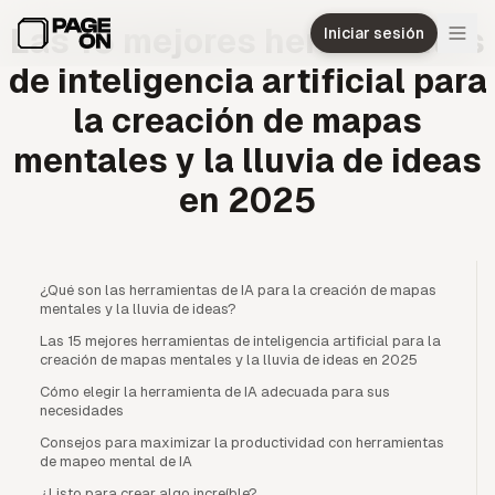
Ir al contenido principal
Las 15 mejores herramientas
Iniciar sesión
de inteligencia artificial para
la creación de mapas
mentales y la lluvia de ideas
en 2025
¿Qué son las herramientas de IA para la creación de mapas
mentales y la lluvia de ideas?
Las 15 mejores herramientas de inteligencia artificial para la
creación de mapas mentales y la lluvia de ideas en 2025
Cómo elegir la herramienta de IA adecuada para sus
necesidades
Consejos para maximizar la productividad con herramientas
de mapeo mental de IA
¿Listo para crear algo increíble?