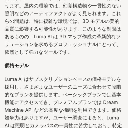
ります。屋内の環境では、幻覚構造物や一貫性のない
照明などのアーティファクトがよく見られます。これ
らの問題は、特に複雑な環境では、3D モデルの美的
品質に影響する可能性があります。このような制限は
あるものの、Luma AI は 3D マップ作成の革新的なソ
リューションを求めるプロフェッショナルにとって、
依然として強力なツールです。
価格モデル
Luma AI はサブスクリプションベースの価格モデルを
採用し、さまざまなユーザーのニーズに合わせて段階
的なプランを提供します。ベーシックプランでは基本
機能にアクセスでき、プレミアムプランでは Dream
Machine API などの高度な機能を利用できます。価格
競争力はありますが、ユーザー調査によると、Luma
AI は照明とカメラパスの一貫性に苦労しており、特定