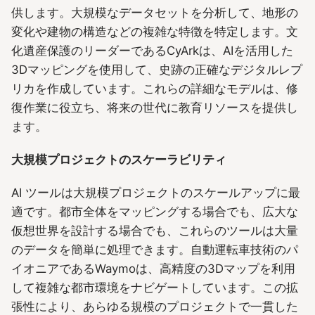
供します。大規模なデータセットを分析して、地形の
変化や建物の構造などの複雑な特徴を特定します。文
化遺産保護のリーダーであるCyArkは、AIを活用した
3Dマッピングを使用して、史跡の正確なデジタルレプ
リカを作成しています。これらの詳細なモデルは、修
復作業に役立ち、将来の世代に教育リソースを提供し
ます。
大規模プロジェクトのスケーラビリティ
AI ツールは大規模プロジェクトのスケールアップに最
適です。都市全体をマッピングする場合でも、広大な
仮想世界を設計する場合でも、これらのツールは大量
のデータを簡単に処理できます。自動運転車技術のパ
イオニアであるWaymoは、高精度の3Dマップを利用
して複雑な都市環境をナビゲートしています。この拡
張性により、あらゆる規模のプロジェクトで一貫した