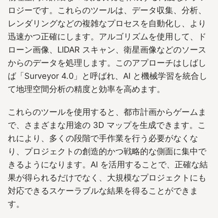
ロジーです。これらのツールは、データ収集、分析、
レンダリングなどの複雑なプロセスを自動化し、より
迅速かつ正確にします。アルゴリズムを使用して、ド
ローン画像、LIDAR スキャン、衛星画像などのソース
からのデータを処理します。このアプローチはしばし
ば「Surveyor 4.0」と呼ばれ、AI と機械学習を統合し
て地理空間分析の精度と効率を高めます。
これらのツールを使用すると、都市計画からゲームま
で、さまざまな用途の 3D マップを生成できます。こ
れにより、多くの段階で手作業を行う必要がなくな
り、プロジェクトの創造的かつ戦略的な側面に集中で
きるようになります。AI を活用することで、正確な結
果が得られるだけでなく、大規模なプロジェクトにも
対応できるスケーラブルな結果を得ることができま
す。