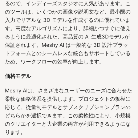
るので、インディーズスタジオに人気があります。こ
のツールは、いくつかの画像や説明文など、最小限の
入力でリアルな 3D モデルを作成するのに優れていま
す。高度なアルゴリズムにより、詳細かつすぐに使え
るように最適化された、高品質の AI 生成3Dモデルが
保証されます。Meshy AI は一般的な 3D 設計プラッ
トフォームとのシームレスな統合もサポートしている
ため、ワークフローの効率が向上します。
価格モデル
Meshy AIは、さまざまなユーザーのニーズに合わせた
柔軟な価格体系を提供します。プロジェクトの規模に
応じて、従量制モデルとサブスクリプションプランの
どちらかを選択できます。この柔軟性により、小規模
のクリエイターと大企業の両方が利用できるようにな
ります。