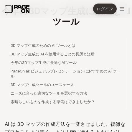
メインコンテンツへスキップ
今年の3Dマップ生成に最適なAI
ログイン
ツール
3D マップ生成のための AI ツールとは
3D マップ生成に AI を使用することの長所と短所
今年の3Dマップ生成に最適なAIツール
PageOn.ai: ビジュアルプレゼンテーションにおすすめの AI ツー
ル
3D マップ生成ツールのユースケース
ニーズに合った適切なツールを選択する方法
素晴らしいものを作成する準備はできましたか？
AI は 3D マップの作成方法を一変させました。複雑な