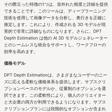
その際立った特徴の1つは、並外れた精度と詳細を提供
できることです。このツールは、ディープラーニング
技術を使用して画像データを分析し、奥行きを正確に
推定します。これにより、作成される 3D モデルが現
実的で非常に詳細なものになります。さらに、DPT
Depth Estimation は他の AI 3D モデルジェネレーター
とのシームレスな統合をサポートし、ワークフローの
効率を高めます。
価格モデル
DPT Depth Estimationは、さまざまなユーザーのニー
ズに応える柔軟な価格体系を提供します。サブスクリ
プションベースのモデルか、従量制のオプションを選
択できます。この柔軟性により、個人のクリエイター
と大企業の両方が利用できるようになります。サブス
クリプションプランには段階的なオプションが含まれ