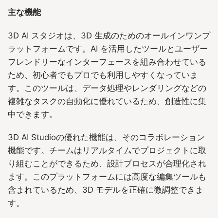
主な機能
3D AI スタジオは、3D 生成のためのオールインワンプ
ラットフォームです。AI を活用したツールとユーザー
フレンドリーなインターフェースを組み合わせている
ため、初心者でもプロでも利用しやすくなっていま
す。このツールは、データ処理やレンダリングなどの
複雑なタスクの自動化に優れているため、創造性に集
中できます。
3D AI Studioの優れた機能は、そのコラボレーション
機能です。チームはリアルタイムでプロジェクトに取
り組むことができるため、設計プロセスが合理化され
ます。このプラットフォームには高度な編集ツールも
含まれているため、3D モデルを正確に微調整できま
す。