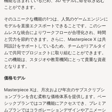
機能も含まれているため、3D モデルに命を吹き込む
ことができます。
そのユニークな機能の1つは、人気のゲームエンジンに
モデルを直接エクスポートできることです。このシー
ムレスな統合によりワークフローが合理化され、時間
と労力を節約できます。さらに、Masterpiece X は共
同設計をサポートしているため、チームがリアルタイ
ムで共同でプロジェクトに取り組むことができます。
この機能は、スタジオや教育機関にとって貴重な資産
となります。
価格モデル
Masterpiece Xは、月次および年次のサブスクリプシ
ョンプランを含む柔軟な価格体系を提供します。ベー
シックプランではコア機能にアクセスでき、プレミア
ムプランではコラボレーションデザインやアニメーシ