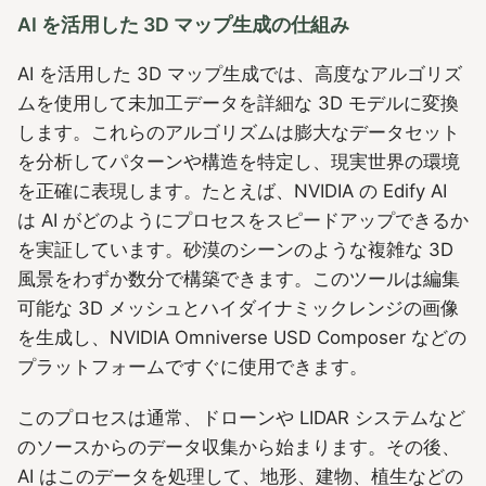
AI を活用した 3D マップ生成の仕組み
AI を活用した 3D マップ生成では、高度なアルゴリズ
ムを使用して未加工データを詳細な 3D モデルに変換
します。これらのアルゴリズムは膨大なデータセット
を分析してパターンや構造を特定し、現実世界の環境
を正確に表現します。たとえば、NVIDIA の Edify AI
は AI がどのようにプロセスをスピードアップできるか
を実証しています。砂漠のシーンのような複雑な 3D
風景をわずか数分で構築できます。このツールは編集
可能な 3D メッシュとハイダイナミックレンジの画像
を生成し、NVIDIA Omniverse USD Composer などの
プラットフォームですぐに使用できます。
このプロセスは通常、ドローンや LIDAR システムなど
のソースからのデータ収集から始まります。その後、
AI はこのデータを処理して、地形、建物、植生などの