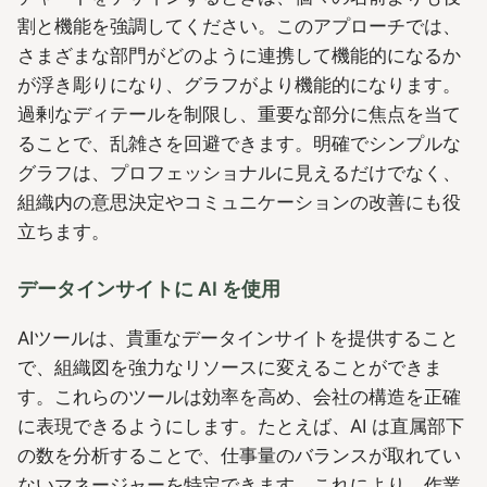
割と機能を強調してください。このアプローチでは、
さまざまな部門がどのように連携して機能的になるか
が浮き彫りになり、グラフがより機能的になります。
過剰なディテールを制限し、重要な部分に焦点を当て
ることで、乱雑さを回避できます。明確でシンプルな
グラフは、プロフェッショナルに見えるだけでなく、
組織内の意思決定やコミュニケーションの改善にも役
立ちます。
データインサイトに AI を使用
AIツールは、貴重なデータインサイトを提供すること
で、組織図を強力なリソースに変えることができま
す。これらのツールは効率を高め、会社の構造を正確
に表現できるようにします。たとえば、AI は直属部下
の数を分析することで、仕事量のバランスが取れてい
ないマネージャーを特定できます。これにより、作業