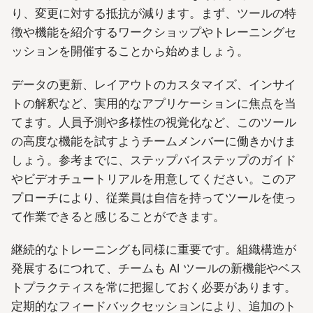
り、変更に対する抵抗が減ります。まず、ツールの特
徴や機能を紹介するワークショップやトレーニングセ
ッションを開催することから始めましょう。
データの更新、レイアウトのカスタマイズ、インサイ
トの解釈など、実用的なアプリケーションに焦点を当
てます。人員予測や多様性の視覚化など、このツール
の高度な機能を試すようチームメンバーに働きかけま
しょう。参考までに、ステップバイステップのガイド
やビデオチュートリアルを用意してください。このア
プローチにより、従業員は自信を持ってツールを使っ
て作業できると感じることができます。
継続的なトレーニングも同様に重要です。組織構造が
発展するにつれて、チームも AI ツールの新機能やベス
トプラクティスを常に把握しておく必要があります。
定期的なフィードバックセッションにより、追加のト