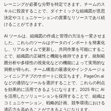
レーニングが必要な分野を特定できます。チームのス
キルに投資することで、ダイナミックな組織図が意思
決定やコミュニケーションの貴重なリソースであり続
けることができます。
AI ツールは、組織図の作成と管理の方法を一変させま
した。これらのツールはデータのインポートを簡素化
し、リアルタイムで更新し、共同作業を可能にするこ
とで、組織図の正確性と機能を維持できます。統制範
囲分析や多様性の視覚化などの機能によって実用的な
洞察が得られ、チーム構造の最適化やインクルージョ
ンイニシアチブのサポートに役立ちます。PageOn.ai
などの適切なツールを選択することで、これらの利点
を効果的に活用できるようになります。2025 年に AI
を活用したソリューションを採用することで、組織は
コミュニケーション、戦略的計画、競争環境における
適応力を高めることができるようになります。