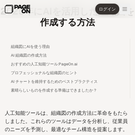
メインコンテンツへスキップ
2025年にAIを活用した組織図を
ログイン
作成する方法
組織図にAIを使う理由
AI 組織図の作成方法
おすすめの人工知能ツール:PageOn.ai
プロフェッショナルな組織図のヒント
AI チャートを維持するためのベストプラクティス
素晴らしいものを作成する準備はできましたか？
人工知能ツールは、組織図の作成方法に革命をもたら
しました。これらのツールはデータを分析し、従業員
のニーズを予測し、最適なチーム構造を提案します。