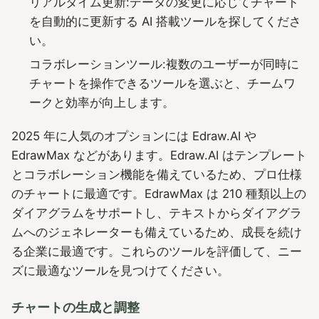
リアルタイム更新:データの変更に応じてチャート
を自動的に更新する AI 搭載ツールを探してくださ
い。
コラボレーションツール:複数のユーザーが同時に
チャートを操作できるツールを選ぶと、チームワ
ークと効率が向上します。
2025 年に人気のオプションには Edraw.AI や
EdrawMax などがあります。Edraw.AI はテンプレート
とコラボレーション機能を備えているため、プロ仕様
のチャートに最適です。EdrawMax は 210 種類以上の
ダイアグラムをサポートし、テキストからダイアグラ
ムへのジェネレーターも備えているため、成長を続け
る企業に最適です。これらのツールを評価して、ニー
ズに最適なツールを見つけてください。
チャートの生成と調整