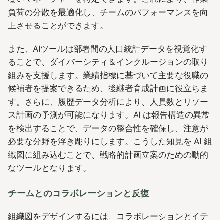
負荷の分散を最適化し、チームのパフォーマンスを向
上させることができます。
また、AIツールは部署間の人口統計データを視覚化す
ることで、ダイバーシティ＆インクルージョンの取り
組みを支援します。業績指標に基づいて主要な役職の
候補者を提案できるため、後継者育成計画に役立ちま
す。さらに、履歴データ分析により、人員数とリソー
ス計画の予測が可能になります。AI は報告構造の異常
を検出することで、データの整合性を確保し、注意が
必要な分野を浮き彫りにします。こうした知見を AI 組
織図に組み込むことで、戦略的計画立案のための動的
なツールとなります。
チームとのコラボレーションと反復
組織図をデザインするには、コラボレーションとイテ