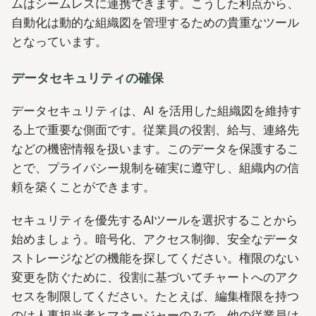
ムはシームレスに連携できます。こうした利点から、
自動化は動的な組織図を管理するための貴重なツール
となっています。
データセキュリティの確保
データセキュリティは、AI を活用した組織図を維持す
る上で重要な側面です。従業員の役割、給与、連絡先
などの機密情報を扱います。このデータを保護するこ
とで、プライバシー規制を確実に遵守し、組織内の信
頼を築くことができます。
セキュリティを優先するAIツールを選択することから
始めましょう。暗号化、アクセス制御、安全なデータ
ストレージなどの機能を探してください。権限のない
変更を防ぐために、役割に基づいてチャートへのアク
セスを制限してください。たとえば、編集権限を持つ
のは人事担当者とマネージャーのみで、他の従業員は