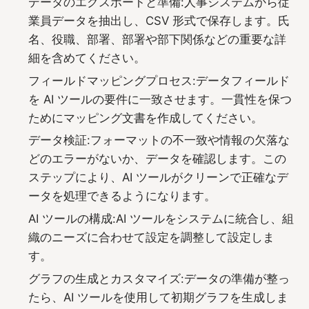
データのエクスポートと準備:人事システムから従
業員データを抽出し、CSV 形式で保存します。氏
名、役職、部署、部署や部下関係などの重要な詳
細を含めてください。
フィールドマッピングプロセス:データフィールド
を AI ツールの要件に一致させます。一貫性を保つ
ためにマッピング文書を作成してください。
データ検証:フォーマットの不一致や情報の欠落な
どのエラーがないか、データを確認します。この
ステップにより、AI ツールがクリーンで正確なデ
ータを処理できるようになります。
AI ツールの構成:AI ツールをシステムに統合し、組
織のニーズに合わせて設定を調整して設定しま
す。
グラフの生成とカスタマイズ:データの準備が整っ
たら、AI ツールを使用して初期グラフを生成しま