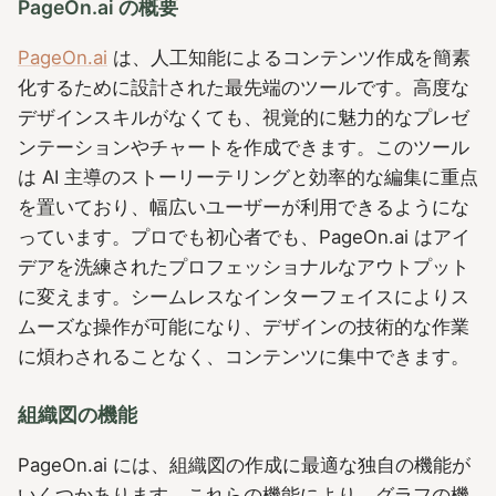
PageOn.ai の概要
PageOn.ai
は、人工知能によるコンテンツ作成を簡素
化するために設計された最先端のツールです。高度な
デザインスキルがなくても、視覚的に魅力的なプレゼ
ンテーションやチャートを作成できます。このツール
は AI 主導のストーリーテリングと効率的な編集に重点
を置いており、幅広いユーザーが利用できるようにな
っています。プロでも初心者でも、PageOn.ai はアイ
デアを洗練されたプロフェッショナルなアウトプット
に変えます。シームレスなインターフェイスによりス
ムーズな操作が可能になり、デザインの技術的な作業
に煩わされることなく、コンテンツに集中できます。
組織図の機能
PageOn.ai には、組織図の作成に最適な独自の機能が
いくつかあります。これらの機能により、グラフの機