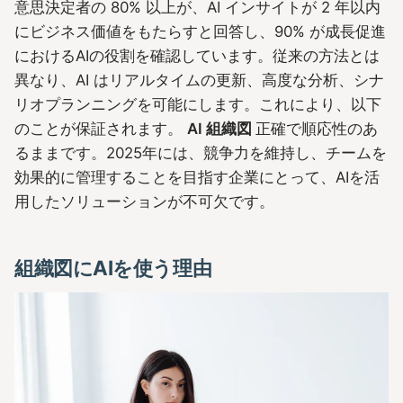
意思決定者の 80% 以上が、AI インサイトが 2 年以内
にビジネス価値をもたらすと回答し、90% が成長促進
におけるAIの役割を確認しています。従来の方法とは
異なり、AI はリアルタイムの更新、高度な分析、シナ
リオプランニングを可能にします。これにより、以下
のことが保証されます。
AI 組織図
正確で順応性のあ
るままです。2025年には、競争力を維持し、チームを
効果的に管理することを目指す企業にとって、AIを活
用したソリューションが不可欠です。
組織図にAIを使う理由