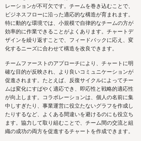
レーションが不可欠です。チームを巻き込むことで、
ビジネスフローに沿った適応的な構造が育まれます。
特に動的な環境では、小規模で自律的なチームの方が
効率的に作業できることがよくあります。チャートデ
ザインを繰り返すことで、フィードバックに応え、変
化するニーズに合わせて構造を改良できます。
チームファーストのアプローチにより、チャートに明
確な目的が反映され、より良いコミュニケーションが
促進されます。たとえば、反復サイクルによってチー
ムは変化にすばやく適応でき、即応性と戦略的適応性
が向上します。コラボレーションは、個人の名前に集
中しすぎたり、事業運営に役立たないグラフを作成し
たりするなど、よくある間違いを避けるのにも役立ち
ます。協力して取り組むことで、チーム間の交流と組
織の成功の両方を促進するチャートを作成できます。