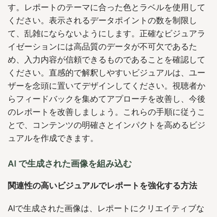
す。レポートのテーマに合った色とラベルを使用して
ください。表示されるデータポイントの数を制限し
て、乱雑にならないようにします。正確なビジュアラ
イゼーションには高品質のデータが不可欠であるた
め、入力内容が信頼できるものであることを確認して
ください。直感的で解釈しやすいビジュアルは、ユー
ザーを念頭に置いてデザインしてください。視聴者か
らフィードバックを集めてアプローチを改善し、今後
のレポートを改善しましょう。これらの手順に従うこ
とで、コンテンツの明確さとインパクトを高めるビジ
ュアルを作成できます。
AI で生成された画像を組み込む
関連性の高いビジュアルでレポートを強化する方法
AIで生成された画像は、レポートにクリエイティブな