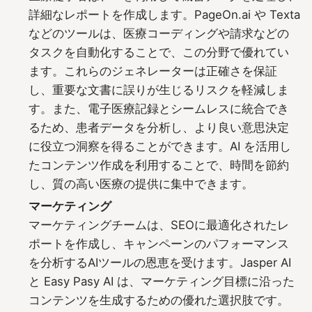
詳細なレポートを作成します。PageOn.ai や Texta
などのツールは、医療コーディングや請求などの
タスクを自動化することで、この分野で優れてい
ます。これらのジェネレーターは正確さを保証
し、重要な文書に誤りが生じるリスクを軽減しま
す。また、電子医療記録とシームレスに統合でき
るため、患者データを分析し、より良い意思決定
に役立つ洞察を得ることができます。AI を活用し
たコンテンツ作成を利用することで、時間を節約
し、質の高い医療の提供に集中できます。
マーケティング
マーケティングチームは、SEOに最適化されたレ
ポートを作成し、キャンペーンのパフォーマンス
を分析するAIツールの恩恵を受けます。Jasper AI
と Easy Pasy AI は、マーケティング目標に沿った
コンテンツを生成するための優れた選択肢です。