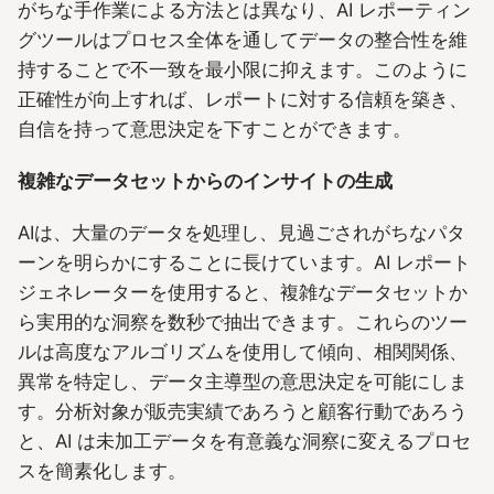
がちな手作業による方法とは異なり、AI レポーティン
グツールはプロセス全体を通してデータの整合性を維
持することで不一致を最小限に抑えます。このように
正確性が向上すれば、レポートに対する信頼を築き、
自信を持って意思決定を下すことができます。
複雑なデータセットからのインサイトの生成
AIは、大量のデータを処理し、見過ごされがちなパタ
ーンを明らかにすることに長けています。AI レポート
ジェネレーターを使用すると、複雑なデータセットか
ら実用的な洞察を数秒で抽出できます。これらのツー
ルは高度なアルゴリズムを使用して傾向、相関関係、
異常を特定し、データ主導型の意思決定を可能にしま
す。分析対象が販売実績であろうと顧客行動であろう
と、AI は未加工データを有意義な洞察に変えるプロセ
スを簡素化します。