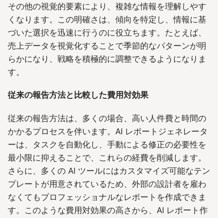
その他の視覚的要素により、複雑な情報を理解しやす
くなります。この明確さは、傾向を特定し、情報に基
づいた選択を迅速に行うのに役立ちます。たとえば、
売上データを視覚化することで季節的なパターンが明
らかになり、戦略を積極的に調整できるようになりま
す。
従来の報告方法と比較した費用対効果
従来の報告方法は、多くの場合、高い人件費と時間の
かかるプロセスを伴います。AI レポートジェネレータ
ーは、タスクを自動化し、手動による修正の必要性を
最小限に抑えることで、これらの経費を削減します。
さらに、多くの AI ツールにはカスタマイズ可能なテン
プレートが用意されているため、外部の設計者を雇わ
なくてもプロフェッショナルなレポートを作成できま
す。このような費用対効果の高さから、AI レポート作