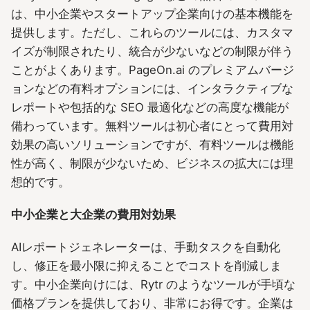
は、中小企業やスタートアップ企業向けの基本機能を
提供します。ただし、これらのツールには、カスタマ
イズが制限されたり、統合が少ないなどの制限が伴う
ことがよくあります。PageOn.ai のプレミアムバージ
ョンなどの有料オプションには、インタラクティブな
レポートや包括的な SEO 最適化などの高度な機能が
備わっています。無料ツールは初心者にとって費用対
効果の高いソリューションですが、有料ツールは機能
性が高く、制限が少ないため、ビジネスの拡大には理
想的です。
中小企業と大企業の費用対効果
AIレポートジェネレーターは、手動タスクを自動化
し、修正を最小限に抑えることでコストを削減しま
す。中小企業向けには、Rytr のようなツールが手頃な
価格プランを提供しており、非常にお得です。企業は