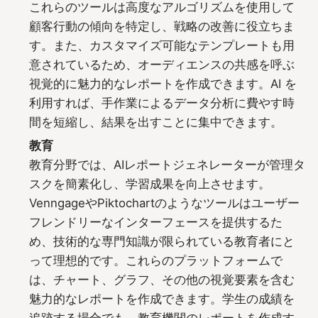
これらのツールは高度なアルゴリズムを使用して
顧客行動の傾向を特定し、戦略の改善に役立ちま
す。また、カスタマイズ可能なテンプレートも用
意されているため、オーディエンスの共感を呼ぶ
視覚的に魅力的なレポートを作成できます。AI を
利用すれば、手作業によるデータ分析に費やす時
間を短縮し、結果を出すことに集中できます。
教育
教育分野では、AIレポートジェネレーターが管理タ
スクを簡素化し、学習成果を向上させます。
VenngageやPiktochartのようなツールはユーザー
フレンドリーなインターフェースを提供するた
め、技術的な専門知識が限られている教育者にと
って理想的です。これらのプラットフォームで
は、チャート、グラフ、その他の視覚要素を含む
魅力的なレポートを作成できます。学生の成績を