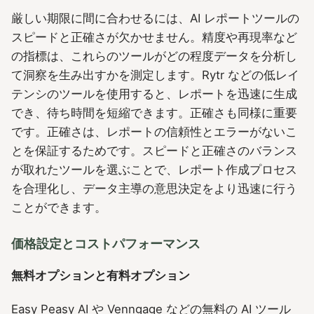
厳しい期限に間に合わせるには、AI レポートツールの
スピードと正確さが欠かせません。精度や再現率など
の指標は、これらのツールがどの程度データを分析し
て洞察を生み出すかを測定します。Rytr などの低レイ
テンシのツールを使用すると、レポートを迅速に生成
でき、待ち時間を短縮できます。正確さも同様に重要
です。正確さは、レポートの信頼性とエラーがないこ
とを保証するためです。スピードと正確さのバランス
が取れたツールを選ぶことで、レポート作成プロセス
を合理化し、データ主導の意思決定をより迅速に行う
ことができます。
価格設定とコストパフォーマンス
無料オプションと有料オプション
Easy Peasy AI や Venngage などの無料の AI ツール