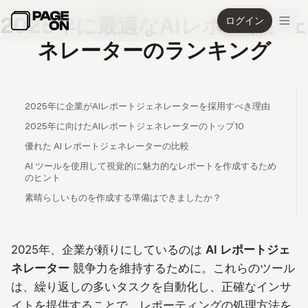
メインコンテンツへスキップ
2025年に最適なAIレポートジェ
ログイン
ネレーターのランキング
2025年に企業がAIレポートジェネレーターを採用すべき理由
2025年に向けたAIレポートジェネレーターのトップ10
優れた AI レポートジェネレーターの比較
AI ツールを使用して視覚的に魅力的なレポートを作成するため
のヒント
素晴らしいものを作成する準備はできましたか？
2025年、企業が頼りにしているのは
AI レポートジェ
ネレーター
競争力を維持するために。これらのツール
は、繰り返しの多いタスクを自動化し、正確なインサ
イトを提供することで、レポーティングの処理方法を