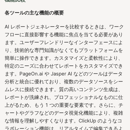
各ツールの主な機能の概要
AI レポートジェネレーターを比較するときは、ワーク
フローに直接影響する機能に焦点を当てる必要があり
ます。ユーザーフレンドリーなインターフェースによ
り、技術的な専門知識がなくてもプラットフォームを
簡単に操作できます。カスタマイズと柔軟性により、
特定のニーズに合わせてレポートをカスタマイズでき
ます。PageOn.ai や Jasper AI などのツールはデータ
分析と統合に優れており、複数のデータソースをシー
ムレスに接続できます。質の高いコンテンツ生成は、
レポートが洗練され、プロフェッショナルなものに仕
上がるため、もう 1 つの重要な要素です。さらに、チ
ャートやグラフなどのデータ視覚化機能により、複雑
な情報を理解しやすくなります。ClickUp のようなコ
ラボレーション機能は、リアルタイムで編集できるよ