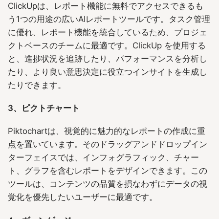
ClickUpは、レポート機能に無料でアクセスできるも
う1つの用途の広いAIレポートツールです。タスク管理
に優れ、レポート機能を統合しているため、プロジェ
クトベースのチームに最適です。ClickUp を使用する
と、進捗状況を追跡したり、パフォーマンスを分析し
たり、より良い意思決定に役立つインサイトを生成し
たりできます。
3、ピクトチャート
Piktochartは、視覚的に魅力的なレポートの作成に重
点を置いています。そのドラッグアンドドロップイン
ターフェイスでは、インフォグラフィック、チャー
ト、グラフを含むレポートをデザインできます。この
ツールは、コンテンツの品質を損なわずにデータの視
覚化を優先したいユーザーに最適です。