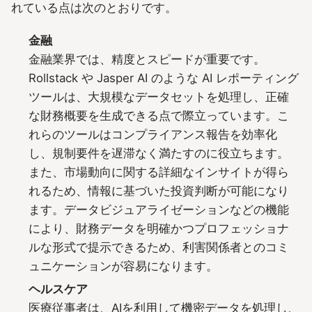
れている点は次のとおりです。
金融
金融業界では、精度とスピードが重要です。
Rollstack や Jasper AI のような AI レポーティング
ツールは、大規模なデータセットを処理し、正確
な財務概要を生成できる点で際立っています。こ
れらのツールはコンプライアンス報告を効率化
し、規制要件を遅滞なく満たすのに役立ちます。
また、市場動向に関する詳細なインサイトが得ら
れるため、情報に基づいた投資判断が可能になり
ます。データビジュアライゼーションなどの機能
により、財務データを明確かつプロフェッショナ
ルな形式で提示できるため、利害関係者とのコミ
ュニケーションが容易になります。
ヘルスケア
医療従事者は、AIを利用して機密データを処理し、