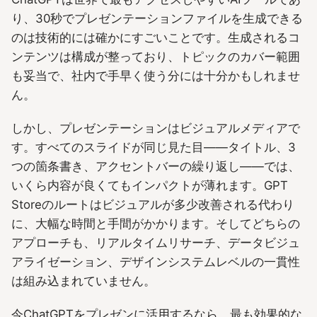
り、30秒でプレゼンテーションファイルを生成できる
のは技術的には確かにすごいことです。生成されるコ
ンテンツは構成が整っており、トピックのカバー範囲
も妥当で、社内で手早く使う分には十分かもしれませ
ん。
しかし、プレゼンテーションはビジュアルメディアで
す。すべてのスライドが同じ見た目――タイトル、3
つの箇条書き、アクセントバーの繰り返し――では、
いくら内容が良くてもインパクトが薄れます。GPT
Storeのルートはビジュアルが多少改善される代わり
に、大幅な時間と手間がかかります。そしてどちらの
アプローチも、リアルタイムリサーチ、データビジュ
アライゼーション、デザインシステムレベルの一貫性
は組み込まれていません。
今ChatGPTをプレゼンに活用するなら、最も効果的な