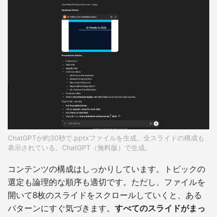
ChatGPTが約30秒で.pptxファイルを生成。全スライドの構成も
表示されている。ChatGPT（無料版）で生成。
コンテンツの構成はしっかりしています。トピックの
選定も論理的な順序も適切です。ただし、ファイルを
開いて8枚のスライドをスクロールしていくと、ある
パターンにすぐ気づきます。
すべてのスライドがまっ