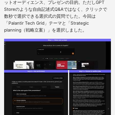
ットオーディエンス、プレゼンの目的。ただしGPT
Storeのような自由記述式Q&Aではなく、クリックで
数秒で選択できる選択式の質問でした。今回は
「Palantir Tech Grid」テーマと「Strategic
planning（戦略立案）」を選択しました。