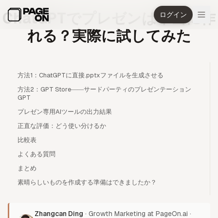
メインコンテンツへスキップ
ChatGPTでプレゼンは本当に作
ログイン
れる？実際に試してみた
方法1：ChatGPTに直接.pptxファイルを生成させる
方法2：GPT Store――サードパーティのプレゼンテーション
GPT
プレゼン専用AIツールの出力結果
正直な評価：どう使い分けるか
比較表
よくある質問
まとめ
素晴らしいものを作成する準備はできましたか？
Zhangcan Ding
·
Growth Marketing at PageOn.ai
·