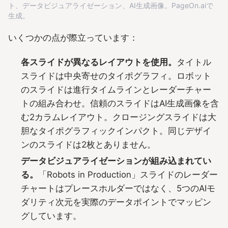
ト、データビジュアライゼーション、AI生成画像。PageOn.aiで
生成。
いくつかの点が際立っています：
各スライドが異なるレイアウトを使用。
タイトル
スライドは中央寄せのタイポグラフィ。ロボット
のスライドは進行タイムラインとレーダーチャー
トの組み合わせ。信頼のスライドはAI生成画像を含
む2カラムレイアウト。クロージングスライドは大
胆なタイポグラフィックインパクト。同じデザイ
ンのスライドは2枚とありません。
データビジュアライゼーションが組み込まれてい
る。
「Robots in Production」スライドのレーダー
チャートはプレースホルダーではなく、5つのAIモ
ダリティ次元を実際のデータポイントでマッピン
グしています。