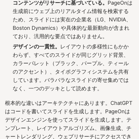
コンテンツがリサーチに基づいている。
PageOnは
生成前にウェブ上のリアルタイム情報を検索する
ため、スライドには実在の企業名（LG、NVIDIA、
Boston Dynamics）や具体的な最新動向が含まれ
ており、汎用的な要点ではありません。
デザインの一貫性。
レイアウトの多様性にもかか
わらず、すべてのスライドが同じグリッド背景、
カラーパレット（ブラック、パープル、ティール
のアクセント）、タイポグラフィシステムを共有
しています。バラバラなスライドの寄せ集めでは
なく、一つのデッキとして読めます。
根本的な違いはアーキテクチャにあります。ChatGPT
はコードを書いてスライドを生成します。PageOnは
デザインエンジンを使ってスライドを生成します。テ
ンプレート、レイアウトアルゴリズム、画像生成、チ
ャートレンダリング、ウェブリサーチにアクセスでき