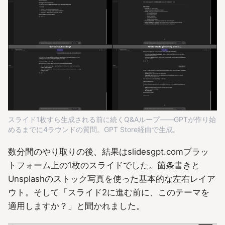
スライド1枚すら生成される前に続くQ&Aループ――GPTが作り始
めるまでに4ラウンドの質問。GPT Store経由で生成。
数分間のやり取りの後、結果はslidesgpt.comプラッ
トフォーム上の1枚のスライドでした。箇条書きと
Unsplashのストック写真を使った基本的な左右レイア
ウト。そして「スライド2に進む前に、このテーマを
適用しますか？」と聞かれました。