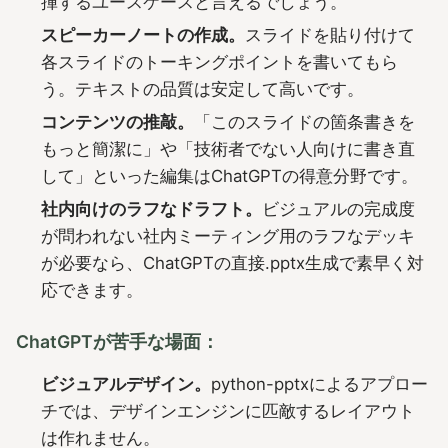
揮するユースケースと言えるでしょう。
スピーカーノートの作成。
スライドを貼り付けて
各スライドのトーキングポイントを書いてもら
う。テキストの品質は安定して高いです。
コンテンツの推敲。
「このスライドの箇条書きを
もっと簡潔に」や「技術者でない人向けに書き直
して」といった編集はChatGPTの得意分野です。
社内向けのラフなドラフト。
ビジュアルの完成度
が問われない社内ミーティング用のラフなデッキ
が必要なら、ChatGPTの直接.pptx生成で素早く対
応できます。
ChatGPTが苦手な場面：
ビジュアルデザイン。
python-pptxによるアプロー
チでは、デザインエンジンに匹敵するレイアウト
は作れません。