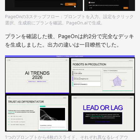
PageOnの3ステップフロー：プロンプトを入力、設定をクリック
選択、生成前にプランを確認。PageOn.aiで生成。
プランを確認した後、PageOnは約2分で完全なデッキ
を生成しました。出力の違いは一目瞭然でした。
1つのプロンプトから4枚のスライド。それぞれ異なるレイアウ