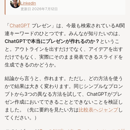
LinkedIn
更新日
2026年7月12日
「
ChatGPT
プレゼン」は、今最も検索されているAI関
連キーワードのひとつです。みんなが知りたいのは、
ChatGPTで本当にプレゼンが作れるのか？
というこ
と。アウトラインを出すだけでなく、アイデアを出す
だけでもなく、実際にそのまま発表できるスライドを
生成できるのかどうか。
結論から言うと、作れます。ただし、どの方法を使う
かで結果は大きく変わります。同じシンプルなプロン
プトから3つの異なる方法を試して、ChatGPTがプレ
ゼン作成においてできることとできないことを検証し
ました。（先に要約を見たい方は
比較表へジャンプ
し
てください。）