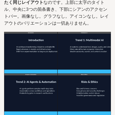
たく同じレイアウト
なのです。上部に太字のタイト
ル、中央に3つの箇条書き、下部にシアンのアクセン
トバー。画像なし。グラフなし。アイコンなし。レイ
アウトのバリエーションは一切ありません。