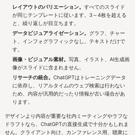
レイアウトのバリエーション。
すべてのスライド
が同じテンプレートに従います。3～4枚を超える
と、繰り返しが目立ちます。
データビジュアライゼーション。
グラフ、チャー
ト、インフォグラフィックなし。テキストだけで
す。
画像・ビジュアル素材。
写真、イラスト、AI生成画
像がスライドに含まれません。
リサーチの統合。
ChatGPTはトレーニングデータ
に依存し、リアルタイムのウェブ検索は行わない
ため、内容が汎用的だったり情報が古い場合があ
ります。
デザインより内容が重要な社内ミーティングやラフな
ドラフトなら、ChatGPTの直接生成で十分かもしれま
せん。クライアント向け、カンファレンス用、聴衆に