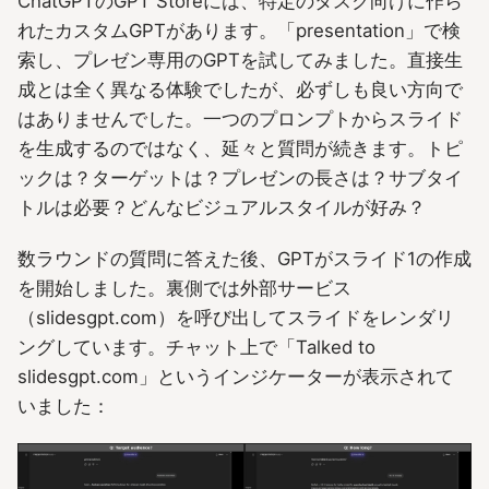
ChatGPTのGPT Storeには、特定のタスク向けに作ら
れたカスタムGPTがあります。「presentation」で検
索し、プレゼン専用のGPTを試してみました。直接生
成とは全く異なる体験でしたが、必ずしも良い方向で
はありませんでした。一つのプロンプトからスライド
を生成するのではなく、延々と質問が続きます。トピ
ックは？ターゲットは？プレゼンの長さは？サブタイ
トルは必要？どんなビジュアルスタイルが好み？
数ラウンドの質問に答えた後、GPTがスライド1の作成
を開始しました。裏側では外部サービス
（slidesgpt.com）を呼び出してスライドをレンダリ
ングしています。チャット上で「Talked to
slidesgpt.com」というインジケーターが表示されて
いました：