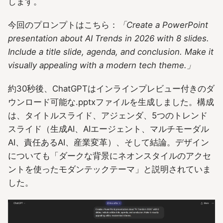
します。
今回のプロンプトはこちら：
「Create a PowerPoint
presentation about AI Trends in 2026 with 8 slides.
Include a title slide, agenda, and conclusion. Make it
visually appealing with a modern tech theme.」
約30秒後、ChatGPTはインラインプレビュー付きのダ
ウンロード可能な.pptxファイルを生成しました。構成
は、タイトルスライド、アジェンダ、5つのトレンド
スライド（生成AI、AIエージェント、マルチモーダル
AI、責任あるAI、産業変革）、そして結論。デザイン
についても「ダークな背景にネオンスタイルのアクセ
ントを使ったモダンテックテーマ」と説明されていま
した。