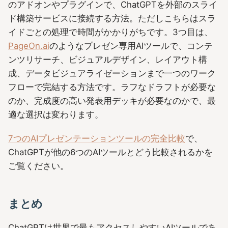
のアドオンやプラグインで、ChatGPTを外部のスライ
ド構築サービスに接続する方法。ただしこちらはスラ
イドごとの処理で時間がかかりがちです。3つ目は、
PageOn.ai
のようなプレゼン専用AIツールで、コンテ
ンツリサーチ、ビジュアルデザイン、レイアウト構
成、データビジュアライゼーションまで一つのワーク
フローで完結する方法です。ラフなドラフトが必要な
のか、完成度の高い発表用デッキが必要なのかで、最
適な選択は変わります。
7つのAIプレゼンテーションツールの完全比較
で、
ChatGPTが他の6つのAIツールとどう比較されるかを
ご覧ください。
まとめ
ChatGPTは世界で最もアクセスしやすいAIツールであ