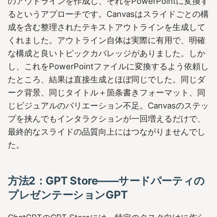
のアウトラインを作成し、それをPowerPointに変換す
るというアプローチです。Canvasはスライドごとの構
成を含む整理されたテキストアウトラインを生成して
くれました。アウトライン自体は実際に有用で、明確
な構成と良いトピックカバレッジがありました。しか
し、これをPowerPointファイルに変換するよう依頼し
たところ、結果は直接生成とほぼ同じでした。同じダ
ーク背景、同じタイトル＋箇条書きフォーマット、同
じビジュアルのバリエーション不足。Canvasのステッ
プを挟んでもインタラクションが一回増えるだけで、
最終的なスライドの品質向上にはつながりませんでし
た。
方法2：GPT Store――サードパーティの
プレゼンテーションGPT