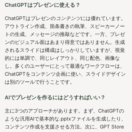
ChatGPTはプレゼンに使える？
ChatGPTはプレゼンの
コンテンツ
には優れています。
アウトライン作成、箇条書きの執筆、スピーカーノー
トの生成、メッセージの推敲などです。一方、プレゼ
ンのビジュアル面はあまり得意ではありません。生成
されるスライドは構成はしっかりしていますが、視覚
的には単調で、同じレイアウト、同じ配色、画像な
し。多くのユーザーにとって最適なワークフローは、
ChatGPTをコンテンツ企画に使い、スライドデザイン
は別のツールで行うことです。
AIでプレゼンを作るにはどうすればいい？
主に3つのアプローチがあります。まず、ChatGPTの
ような汎用AIで基本的な.pptxファイルを生成したり、
コンテンツ作成を支援させる方法。次に、GPT Store