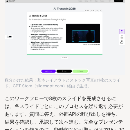
数分かけた結果：基本レイアウトとストック写真の1枚のスライ
ド。GPT Store（slidesgpt.com）経由で生成。
このワークフローで8枚のスライドを完成させるに
は、各スライドごとにこのプロセスを繰り返す必要が
あります。質問に答え、外部APIの呼び出しを待ち、
結果を確認し、承認して次へ進む。完全なプレゼンテ
ーションを作るのに、能動的なやり取りだけで15～20