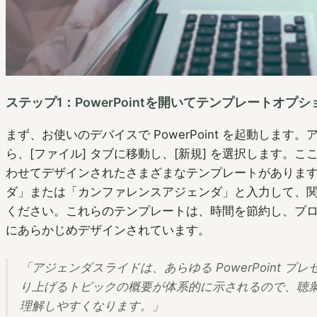
ステップ1：PowerPointを開いてテンプレートオプ
まず、お使いのデバイスで PowerPoint を起動します
ら、[ファイル] タブに移動し、[新規] を選択します。
わせてデザインされたさまざまなテンプレートがありま
ダ」または「カンファレンスアジェンダ」と入力して、
ください。これらのテンプレートは、時間を節約し、プ
にあらかじめデザインされています。
「アジェンダスライドは、あらゆる PowerPoint 
り上げるトピックの概要が体系的に示されるので、聴
理解しやすくなります。」