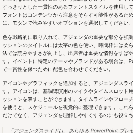
すっきりとした一貫性のあるフォントスタイルを使用し
フォントはコンテンツから注意をそらす可能性があるた
に、モダンで読みやすいオプションを選択してください
色を戦略的に取り入れて、アジェンダの重要な部分を強
ッションのタイトルには太字の色を使い、時間枠には柔
法では読みやすさが向上し、出席者は重要な情報をすば
す。イベントに特定のテーマやブランドがある場合は、Powe
で一貫性を保つために配色を合わせてください。
アイコンやグラフィックを追加すると、アジェンダスラ
す。アイコンは、基調講演用のマイクやタイムスロット
ッションを表すことができます。タイムラインやフロー
を使うと、スケジュールを視覚的に整理できます。これ
だけでなく、アジェンダを理解しやすくするのにも役立
「アジェンダスライドは、あらゆる PowerPoint 