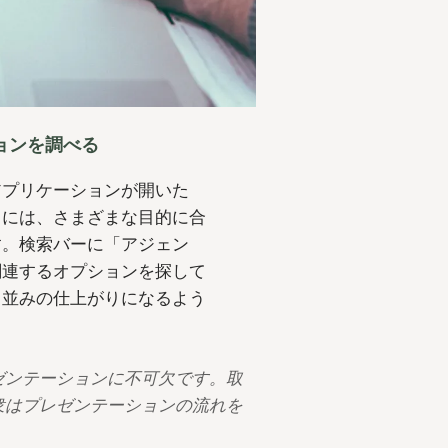
ションを調べる
。アプリケーションが開いた
ここには、さまざまな目的に合
す。検索バーに「アジェン
関連するオプションを探して
ロ並みの仕上がりになるよう
プレゼンテーションに不可欠です。取
衆はプレゼンテーションの流れを