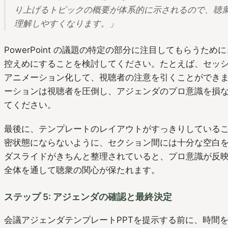
り上げるトピックの概要が体系的に示されるので、聴
理解しやすくなります。」
PowerPoint の議題の特定の部分に注目してもらうた
控えめにすることを検討してください。たとえば、セッショ
アニメーション化して、視聴者の注意を引くことができ
ーションは視聴者を圧倒し、アジェンダのプロ意識を損
てください。
最後に、テンプレートのレイアウトがすっきりしている
密状態にならないように、セクション間には十分な空白
ダスライドがきちんと整理されていると、プロ意識が反
全体を通して聴衆の関心が保たれます。
ステップ 5: アジェンダの確認と最終決定
会議アジェンダテンプレートPPTを提示する前に、時間