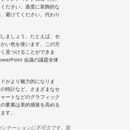
てください。過度に装飾的な
め、避けてください。代わり
。
調しましょう。たとえば、セ
らかい色を使います。この方
やく見つけることができま
rPoint 会議の議題全体
イドがより魅力的になりま
用の時計など、さまざまなセ
チャートなどのグラフィック
らの要素は美的感覚を高める
ちます。
プレゼンテーションに不可欠です。取