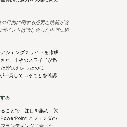
議の目的に関する必要な情報が含
のポイントは話し合った内容に追
のアジェンダスライドを作成
され、1 枚のスライドが過
れた外観を保つために、
イルが一貫していることを確認
加する
せることで、注目を集め、効
erPoint アジェンダの
のブランディングに合った、