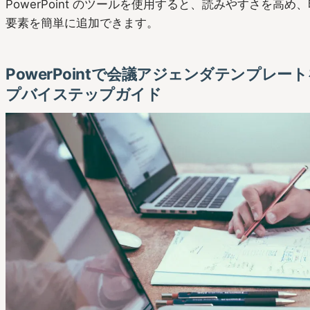
PowerPoint のツールを使用すると、読みやすさを高
要素を簡単に追加できます。
PowerPointで会議アジェンダテンプレ
プバイステップガイド