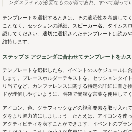
ンダスライドが必要なものが何であれ、すべて揃って
テンプレートを選択するときは、その適応性を考慮して
ことなく、セッションの詳細、スピーカー名、タイムス
認してください。適切に選択されたテンプレートは読み
維持します。
ステップ 3: アジェンダに合わせてテンプレートをカ
テンプレートを選択したら、イベントのスケジュールに
します。プレースホルダーテキストを、セッションタイ
り当てなど、カンファレンスに関する特定の詳細に置き
ドが理解しやすいように、明確で簡潔な言葉を使用して
アイコン、色、グラフィックなどの視覚要素を取り入れて、Po
ダをより魅力的にしましょう。たとえば、アイコンを使
アクティビティを表すことができます。イベントのブラ
てください。こうした小さな変更によって、アジェンダ