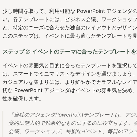
少し時間を取って、利用可能な PowerPoint アジェ
い。各テンプレートには、ビジネス会議、ワークショッ
ど、特定のニーズに合わせた独自のレイアウトとデザイ
このステップは、イベントに最も適したテンプレートを
ステップ 2: イベントのテーマに合ったテンプレート
イベントの雰囲気と目的に合ったテンプレートを選択し
は、スマートでミニマリストなデザインを選びましょう
カジュアルな集まりには、より鮮やかでカラフルなレイ
切な PowerPoint アジェンダはイベントの雰囲気を
性を確保します。
「当社のアジェンダPowerPointテンプレートは、
覚的に魅力的で効果的なものにするのに役立ちます。
会議、ワークショップ、特別なイベント、毎日のアジ