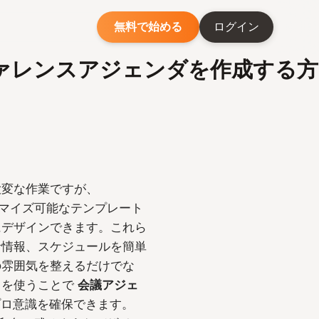
無料で始める
ログイン
ファレンスアジェンダを作成する方
大変な作業ですが、
スタマイズ可能なテンプレート
にデザインできます。これら
者情報、スケジュールを簡単
の雰囲気を整えるだけでな
。を使うことで
会議アジェ
プロ意識を確保できます。