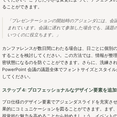
ることができます。
「プレゼンテーションの開始時のアジェンダには、会
まれています。会議に遅れて参加した場合でも、議題
いつくのに役立ちます。」
カンファレンスが数日間にわたる場合は、日ごとに個別
することを検討してください。この方法では、情報が整理
密状態になるのを防ぐことができます。さらに、洗練さ
PowerPoint 会議の議題全体でフォントサイズとスタ
してください。
ステップ 4: プロフェッショナルなデザイン要素を追
プロ仕様のデザイン要素でアジェンダスライドを充実さ
果的にコミュニケーションを図ることができます。まず、Pow
視覚的な魅力を高めることから始めましょう。イベント