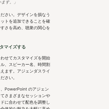
います。」
ください。デザインを損なう
ロットを追加できることを確
やすさを高め、聴衆の関心を
スタマイズする
合わせてカスタマイズを開始
トル、スピーカー名、時間割
換えます。アジェンダスライ
ください。
werPoint のアジェン
ってさまざまなセッションや
ンドに合わせて配色を調整し
の全体的な魅力を大幅に高め