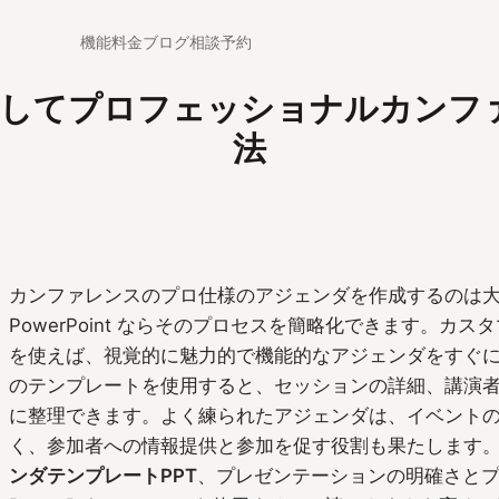
機能
料金
ブログ
相談予約
トを使用してプロフェッショナルカン
法
カンファレンスのプロ仕様のアジェンダを作成するのは
PowerPoint ならそのプロセスを簡略化できます。カ
を使えば、視覚的に魅力的で機能的なアジェンダをすぐ
のテンプレートを使用すると、セッションの詳細、講演
に整理できます。よく練られたアジェンダは、イベント
く、参加者への情報提供と参加を促す役割も果たします
ンダテンプレートPPT
、プレゼンテーションの明確さと