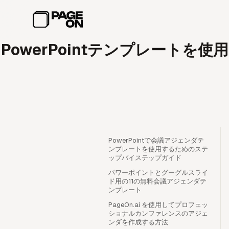
メインコンテンツへスキップ
PowerPointテンプレー
PowerPointで会議アジェンダテ
ンプレートを使用するためのステ
ップバイステップガイド
パワーポイントとグーグルスライ
ド用の11の無料会議アジェンダテ
ンプレート
PageOn.ai を使用してプロフェッ
ショナルカンファレンスのアジェ
ンダを作成する方法