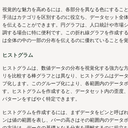
視覚的な魅力を高めるには、各部分を異なる色にするこ
手法はカテゴリを区別するのに役立ち、データセット全
を伝えることができます。円グラフは、人口統計や市場
調する場合に特に便利です。この折れ線グラフを作成す
は全体の中の一部の分布を伝えるのに優れていることを
ヒストグラム
ヒストグラムは、数値データの分布を視覚化する強力な
リを比較する棒グラフとは異なり、ヒストグラムはデー
プ化します。このグループ化により、各範囲内のデータ
す。ヒストグラムを作成すると、データセット内の歪度
パターンをすばやく特定できます。
ヒストグラムを作成するには、まずデータをビンと呼ば
ンは値の範囲を表し、バーの高さはその範囲内のデータ
の方法は、データの基礎となる分布を理解するのに役立