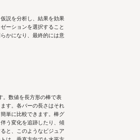
、仮説を分析し、結果を効果
イゼーションを選択すること
明らかになり、最終的には意
す。数値を長方形の棒で表
きます。各バーの長さはそれ
を簡単に比較できます。棒グ
に伴う変化を追跡したり、傾
すると、このようなビジュア
ートは、垂直方向でも水平方