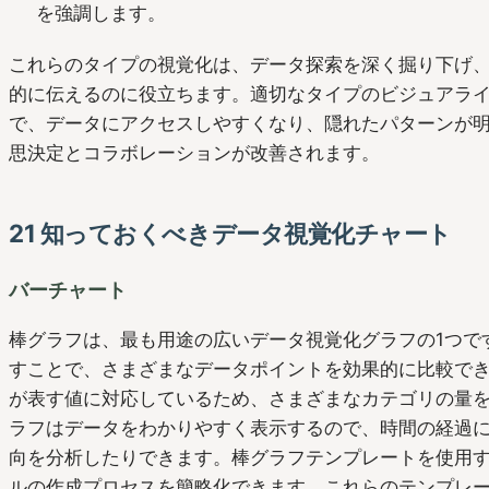
を強調します。
これらのタイプの視覚化は、データ探索を深く掘り下げ
的に伝えるのに役立ちます。適切なタイプのビジュアラ
で、データにアクセスしやすくなり、隠れたパターンが
思決定とコラボレーションが改善されます。
21 知っておくべきデータ視覚化チャート
バーチャート
棒グラフは、最も用途の広いデータ視覚化グラフの1つで
すことで、さまざまなデータポイントを効果的に比較で
が表す値に対応しているため、さまざまなカテゴリの量
ラフはデータをわかりやすく表示するので、時間の経過
向を分析したりできます。棒グラフテンプレートを使用
ルの作成プロセスを簡略化できます。これらのテンプレ