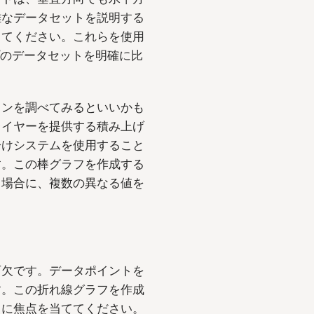
雑なデータセットを説明する
してください。これらを使用
プのデータセットを明確に比
ョンを調べてみるといいかも
レイヤーを提供する積み上げ
分けシステムを使用すること
す。この棒グラフを作成する
る場合に、複数の異なる値を
。
可欠です。データポイントを
す。この折れ線グラフを作成
トに焦点を当ててください。