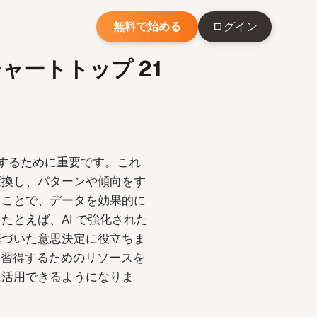
無料で始める
ログイン
ートトップ 21
するために重要です。これ
変換し、パターンや傾向をす
ることで、データを効果的に
とえば、AI で強化された
基づいた意思決定に役立ちま
キルを習得するためのリソースを
に活用できるようになりま