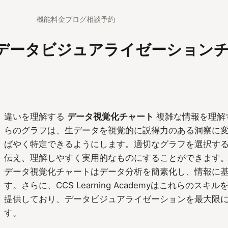
機能
料金
ブログ
相談予約
データビジュアライゼーションチャ
違いを理解する
データ視覚化チャート
複雑な情報を理解
らのグラフは、生データを視覚的に説得力のある洞察に
ばやく特定できるようにします。適切なグラフを選択す
伝え、理解しやすく実用的なものにすることができます。た
データ視覚化チャートはデータ分析を簡素化し、情報に
す。さらに、CCS Learning Academyはこれらのス
提供しており、データビジュアライゼーションを最大限
す。