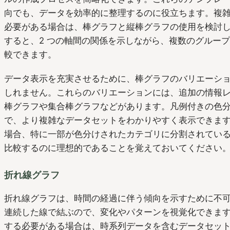
向でも、データを効率的に整理するのに役立ちます。複
必要がある場合は、棒グラフと縦棒グラフの使用を検討
すると、2 つの軸間の関係を示しながら、複数のグルー
較できます。
データ表示を充実させるために、棒グラフのバリエーシ
しれません。これらのバリエーションには、追加の情報
棒グラフや集合棒グラフなどがあります。凡例付きの色
で、より複雑なデータセットをわかりやすく表示できま
場合、特に一部が色分けされたカテゴリに分割されてい
比較するのに理想的であることを覚えておいてください
折れ線グラフ
折れ線グラフは、時間の経過に伴う傾向を示すために不
連続した線で結ぶので、変化やパターンを視覚化できま
する必要がある場合は、時系列データを含むデータセッ