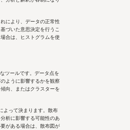
これにより、データの正常性
に基づいた意思決定を行うこ
る場合は、ヒストグラムを使
。
欠なツールです。データ点を
どのように影響するかを観察
、傾向、またはクラスターを
によって決まります。散布
、分析に影響する可能性のあ
必要がある場合は、散布図が