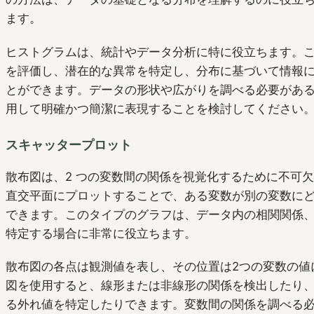
ます。
ヒストグラムは、統計やデータ分析に特に役立ちます。
を評価し、潜在的な異常を特定し、分布に基づいて情報
とができます。データの形状や広がりを調べる必要があ
用して明確かつ簡潔に表現することを検討してください
スキャッタープロット
散布図は、2 つの変数間の関係を視覚化するために不可
直交平面にプロットすることで、ある変数が別の変数に
できます。このタイプのグラフは、データ内の相関関係
特定する場合に非常に役立ちます。
散布図の各点は観測値を表し、その位置は2つの変数の値
図を使用すると、線形または非線形の関係を検出したり
る外れ値を特定したりできます。変数間の関係を調べる