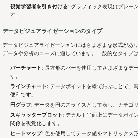
視覚学習者を引き付ける
: グラフィック表現はプレー
す。
データビジュアライゼーションのタイプ
データビジュアライゼーションにはさまざまな形式があ
データや分析のニーズに適しています。一般的なタイプ
バーチャート
: 長方形のバーを使用してさまざまなデ
す。
ラインチャート
: データポイントを線で結ぶことで、
便利です。
円グラフ
: データを円のスライスとして表し、カテゴ
スキャッタープロット
: デカルト平面上にデータポイ
関係を視覚化します。
ヒートマップ
: 色を使用してデータ値をマトリックス