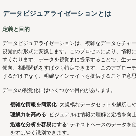
データビジュアライゼーションとは
定義と目的
データビジュアライゼーションは、複雑なデータをチャ
視覚的な形式に変換します。このプロセスにより、情報
すくなります。データを視覚的に提示することで、生デ
傾向、相関関係をすばやく特定できます。このアプロー
するだけでなく、明確なインサイトを提供することで意
データの視覚化にはいくつかの目的があります。
複雑な情報を簡素化
: 大規模なデータセットを解釈し
理解力を高める
: ビジュアルは情報の理解と定着を向
迅速な分析を容易にする
: テキストベースのデータを
をすばやく識別できます。