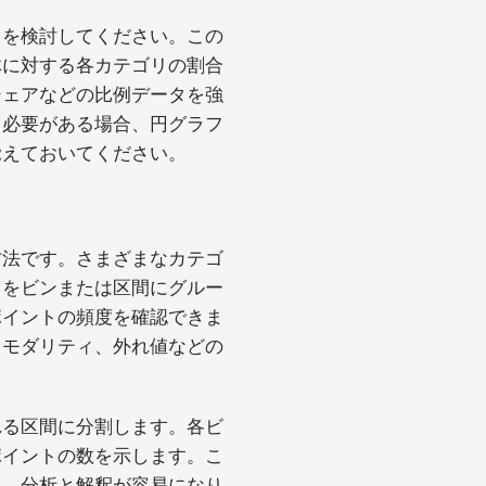
とを検討してください。この
体に対する各カテゴリの割合
シェアなどの比例データを強
る必要がある場合、円グラフ
覚えておいてください。
方法です。さまざまなカテゴ
タをビンまたは区間にグルー
ポイントの頻度を確認できま
、モダリティ、外れ値などの
れる区間に分割します。各ビ
ポイントの数を示します。こ
ち、分析と解釈が容易になり