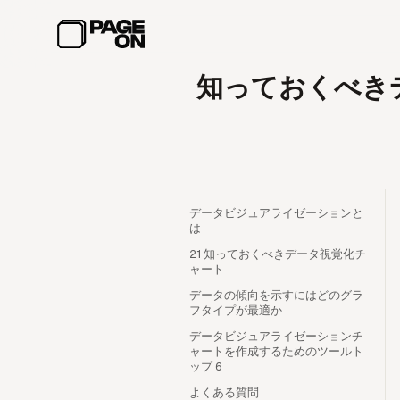
メインコンテンツへスキップ
知っておくべき
データビジュアライゼーションと
は
21 知っておくべきデータ視覚化チ
ャート
データの傾向を示すにはどのグラ
フタイプが最適か
データビジュアライゼーションチ
ャートを作成するためのツールト
ップ 6
よくある質問