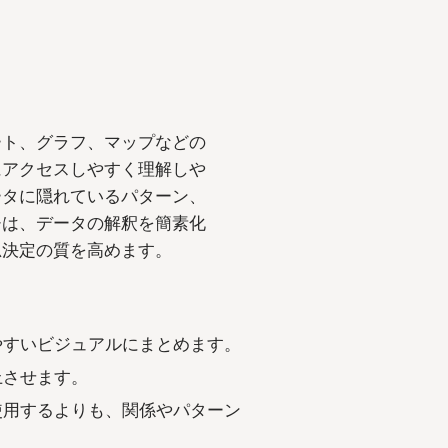
ート、グラフ、マップなどの
にアクセスしやすく理解しや
ータに隠れているパターン、
チは、データの解釈を簡素化
思決定の質を高めます。
やすいビジュアルにまとめます。
上させます。
使用するよりも、関係やパターン