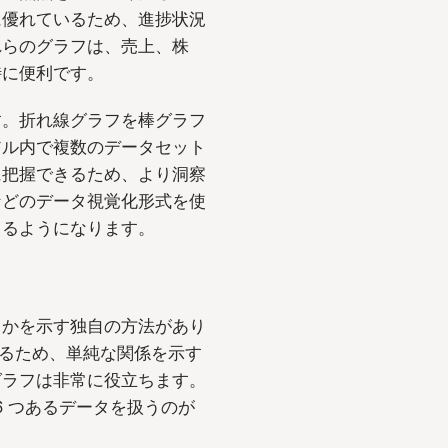
に優れているため、進捗状況
れらのグラフは、売上、株
特に便利です。
す。折れ線グラフを棒グラフ
アル内で複数のデータセット
に把握できるため、より洞察
などのデータ視覚化形式を使
きるようになります。
るかを示す独自の方法があり
れるため、単純な関係を示す
グラフは非常に役立ちます。
6 つあるデータを扱うのが