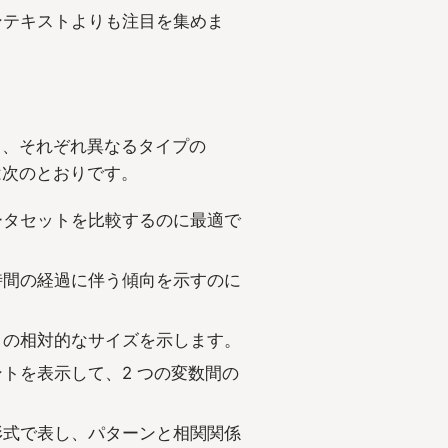
ンテキストよりも注目を集めま
り、それぞれ異なるタイプの
は次のとおりです。
ータセットを比較するのに最適で
時間の経過に伴う傾向を示すのに
リの相対的なサイズを示します。
ントを表示して、2 つの変数間の
形式で表し、パターンと相関関係