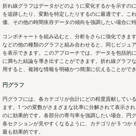
折れ線グラフはデータがどのように変化するかを示すの
を追跡したり、変動を特定したりするのに最適です。こ
価、その他の時間依存データの傾向を強調したい場合に
コンボチャートを組み込むと、分析をさらに強化できま
などの他の種類のグラフと組み合わせると、同じビジュ
を表示できます。このアプローチでは、データを包括的
に満ちた結論を導き出すことができます。折れ線グラフ
用すると、複雑な情報を明確かつ簡潔に伝えることがで
円グラフ
円グラフには、各カテゴリが合計にどの程度貢献してい
ます。1 つの変数がさまざまな比率に分解されて表示さ
のに効果的です。各部分の寄与率を強調したい場合、円
各セクションが見やすくなるように、カテゴリが 5 つか 
最も効果的です。