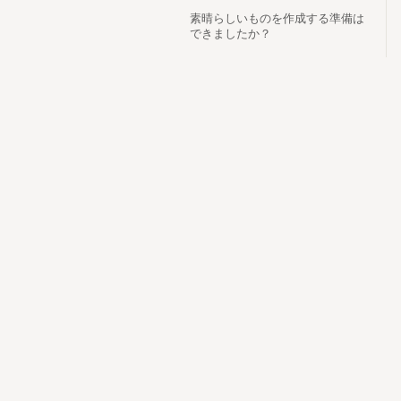
素晴らしいものを作成する準備は
できましたか？