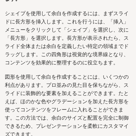
シェイプを使用して余白を作成するには、まずスライ
ドに長方形を挿入します。これを行うには、「挿入」
メニューをクリックして「シェイプ」を選択し、次に
「長方形」を選択します。長方形が表示されたら、ス
ライド全体または余白を定義したい特定の領域までド
ラッグします。この四角形は視覚的な境界線となり、
コンテンツを効果的に整理するのに役立ちます。
図形を使用して余白を作成することには、いくつかの
利点があります。プロ並みの見た目を保ちながら、ス
ライドに装飾的な要素を加えることができます。たと
えば、ほのかな色やグラデーションを加えた長方形を
使ってコンテンツをフレームに入れることができま
す。この方法では、余白のサイズと配置を完全に制御
できるため、プレゼンテーションを柔軟にカスタマイ
ズできます。