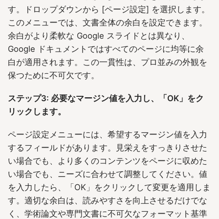
す。ドロップダウンから [ページ設定] を選択します。
このメニューでは、文書全体の余白を設定できます。
余白がより柔軟な Google スライドとは異なり、
Google ドキュメントではすべてのページに均等に余
白が適用されます。この一貫性は、プロ並みの外観を
保つために不可欠です。
ステップ3: 必要なマージン値を入力し、「OK」をク
リックします。
ページ設定メニューには、希望するマージン値を入力
するフィールドがあります。見栄えをすっきりさせた
い場合でも、より多くのコンテンツをページに収めた
い場合でも、ニーズに合わせて調整してください。値
を入力したら、「OK」をクリックして変更を適用しま
す。適切な余白は、読みやすさを向上させるだけでな
く、学術論文や専門文書に不可欠なフォーマット基準