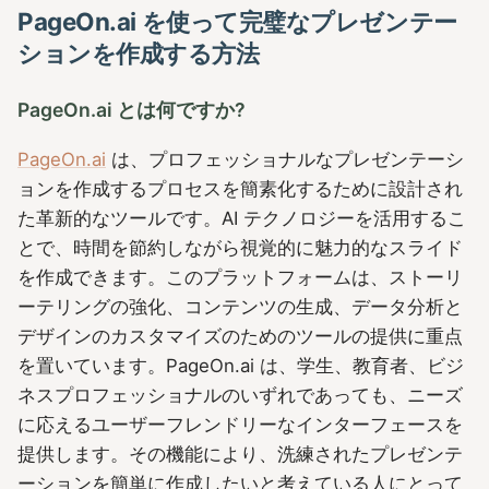
PageOn.ai を使って完璧なプレゼンテー
ションを作成する方法
PageOn.ai とは何ですか?
PageOn.ai
は、プロフェッショナルなプレゼンテーシ
ョンを作成するプロセスを簡素化するために設計され
た革新的なツールです。AI テクノロジーを活用するこ
とで、時間を節約しながら視覚的に魅力的なスライド
を作成できます。このプラットフォームは、ストーリ
ーテリングの強化、コンテンツの生成、データ分析と
デザインのカスタマイズのためのツールの提供に重点
を置いています。PageOn.ai は、学生、教育者、ビジ
ネスプロフェッショナルのいずれであっても、ニーズ
に応えるユーザーフレンドリーなインターフェースを
提供します。その機能により、洗練されたプレゼンテ
ーションを簡単に作成したいと考えている人にとって