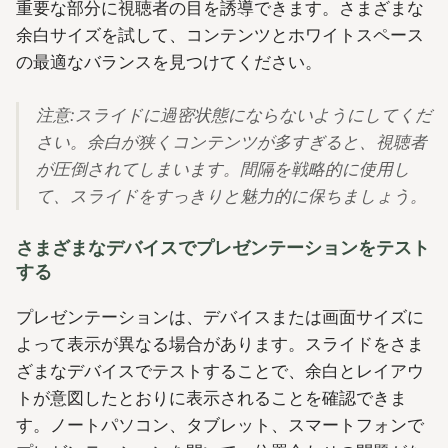
重要な部分に視聴者の目を誘導できます。さまざまな
余白サイズを試して、コンテンツとホワイトスペース
の最適なバランスを見つけてください。
注意:スライドに過密状態にならないようにしてくだ
さい。余白が狭くコンテンツが多すぎると、視聴者
が圧倒されてしまいます。間隔を戦略的に使用し
て、スライドをすっきりと魅力的に保ちましょう。
さまざまなデバイスでプレゼンテーションをテスト
する
プレゼンテーションは、デバイスまたは画面サイズに
よって表示が異なる場合があります。スライドをさま
ざまなデバイスでテストすることで、余白とレイアウ
トが意図したとおりに表示されることを確認できま
す。ノートパソコン、タブレット、スマートフォンで