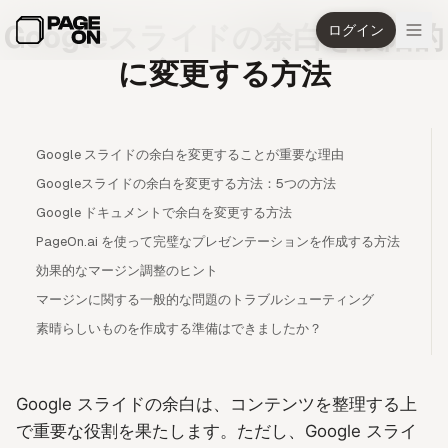
メインコンテンツへスキップ
Googleスライドの余白を段階的
ログイン
に変更する方法
Google スライドの余白を変更することが重要な理由
Googleスライドの余白を変更する方法：5つの方法
Google ドキュメントで余白を変更する方法
PageOn.ai を使って完璧なプレゼンテーションを作成する方法
効果的なマージン調整のヒント
マージンに関する一般的な問題のトラブルシューティング
素晴らしいものを作成する準備はできましたか？
Google スライドの余白は、コンテンツを整理する上
で重要な役割を果たします。ただし、Google スライ