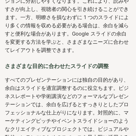
ションに分割しやすくなります。これにより、読みや
すさが向上し、視聴者の関心を引き続けることができ
ます。一方、明瞭さを損なわずに 1 つのスライドによ
り多くの情報を収める必要がある場合は、余白を減ら
すと便利な場合があります。Google スライドの余白
を変更する方法を学ぶと、さまざまなニーズに合わせ
てレイアウトを調整できます。
さまざまな目的に合わせたスライドの調整
すべてのプレゼンテーションには独自の目的があり、
余白はスライドを適宜調整するのに役立ちます。ビジ
ネスレポートや学術講演などのフォーマルなプレゼン
テーションでは、余白を広げるとすっきりとしたプロ
フェッショナルな仕上がりになります。対照的に、マ
ーケティングピッチやイベントスライドショーのよう
なクリエイティブなプロジェクトでは、ビジュアルや