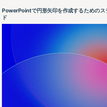
PowerPointで円形矢印を作成するため
ド