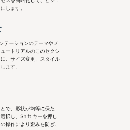
ロセスを簡略化して、ビジュ
うにします。
ズ
レゼンテーションのテーマやメ
チュートリアルのこのセクシ
うに、サイズ変更、スタイル
明します。
ことで、形状が均等に保た
し、Shift キーを押し
この操作により歪みを防ぎ、