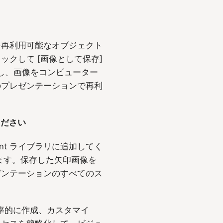
を再利用可能なオブジェクト
クして [画像として保存]
択し、画像をコンピューター
のプレゼンテーションで再利
ください
int ライブラリに追加してく
きます。保存した矢印画像を
ゼンテーションのすべてのス
効率的に作成、カスタマイ