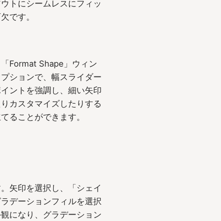
アウトにシームレスにフィッ
可欠です。
rmat Shape」ウィン
オプションで、幅スライダー
ポイントを強調し、細い矢印
たりカスタマイズしたりする
立てることができます。
す。矢印を選択し、「シェイ
グラデーションフィルを選択
外観になり、グラデーション