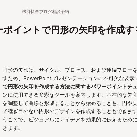
機能
料金
ブログ
相談予約
ーポイントで円形の矢印を作成す
円形の矢印は、サイクル、プロセス、および連続フロー
すため、PowerPointプレゼンテーションに不可欠な要
で円形の矢印を作成する方法に関するパワーポイントチ
ンに使用できる多彩なツールを案内します。基本的な矢
を調整して曲線を形成することから始めることも、円や
て継ぎ目のない円形のデザインを作成することもできま
うことで、ビジュアルにアイデアを効果的に伝えるため
きます。