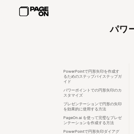
メインコンテンツへスキップ
パワ
PowerPointで円形矢印を作成す
るためのステップバイステップガ
イド
パワーポイントでの円形矢印のカ
スタマイズ
プレゼンテーションで円形の矢印
を効果的に使用する方法
PageOn.ai を使って完璧なプレゼ
ンテーションを作成する方法
PowerPointで円形矢印ダイアグ