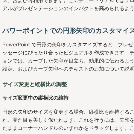
ズ、および再利用できます。このチュートリアルではプ
アルがプレゼンテーションのインパクトを高められるよ
パワーポイントでの円形矢印のカスタマイ
PowerPoint で円形の矢印をカスタマイズすると、プ
ッセージにぴったり合ったビジュアルを作成できます。
ョンでは、カーブした矢印が目立ち、効果的に伝わるよ
設定、およびカーブ矢印へのテキストの追加について説
サイズ変更と縦横比の調整
サイズ変更中の縦横比の維持
円形の矢印のサイズを変更する場合、縦横比を維持する
れ、見た目も美しく保たれます。これを行うには、矢印を選択
たままコーナーハンドルのいずれかをドラッグします。