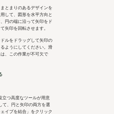
てまとまりのあるデザインを
使用して、図形を水平方向と
は、円の端に沿って矢印をド
って矢印を回転させます。
ンドルをドラッグして矢印の
まるようにしてください。滑
には、この作業が不可欠で
る
に役立つ高度なツールが用意
クして、円と矢印の両方を選
シェイプを結合」をクリック