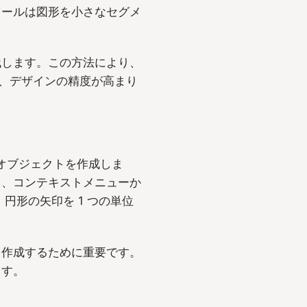
ツールは図形を小さなセグメ
残します。この方法により、
なり、デザインの精度が高まり
オブジェクトを作成しま
し、コンテキストメニューか
円形の矢印を 1 つの単位
。
を作成するために重要です。
ます。