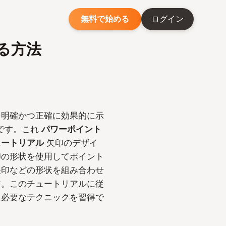
無料で始める
ログイン
る方法
を明確かつ正確に効果的に示
素です。これ
パワーポイント
ュートリアル
矢印のデザイ
印の形状を使用してポイント
矢印などの形状を組み合わせ
す。このチュートリアルに従
に必要なテクニックを習得で