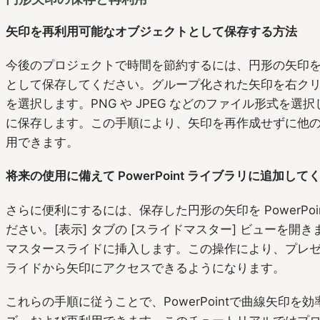
矢印を再利用可能なオブジェクトとして保存する方法
今後のプロジェクトで時間を節約するには、円形の矢印
として保存してください。グループ化された矢印を右クリッ
を選択します。PNG や JPEG などのファイル形式を選
に保存します。この手順により、矢印を再作成せずに他
用できます。
将来の使用に備えて PowerPoint ライブラリに追加して
さらに便利にするには、保存した円形の矢印を PowerPo
ださい。[表示] タブの [スライドマスター] ビューを開
マスタースライドに挿入します。この操作により、プレ
ライドから矢印にアクセスできるようになります。
これらの手順に従うことで、PowerPointで曲線矢印を