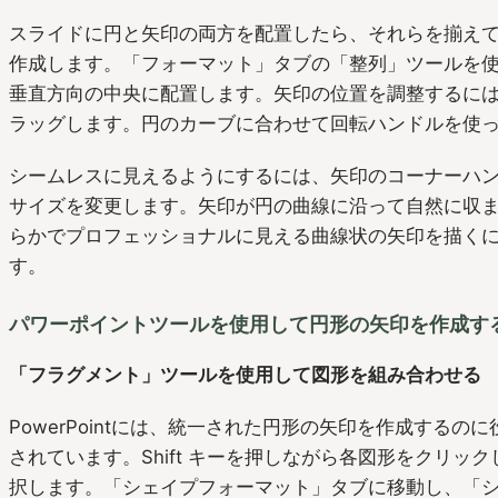
スライドに円と矢印の両方を配置したら、それらを揃え
作成します。「フォーマット」タブの「整列」ツールを
垂直方向の中央に配置します。矢印の位置を調整するに
ラッグします。円のカーブに合わせて回転ハンドルを使
シームレスに見えるようにするには、矢印のコーナーハ
サイズを変更します。矢印が円の曲線に沿って自然に収
らかでプロフェッショナルに見える曲線状の矢印を描く
す。
パワーポイントツールを使用して円形の矢印を作成す
「フラグメント」ツールを使用して図形を組み合わせる
PowerPointには、統一された円形の矢印を作成するの
されています。Shift キーを押しながら各図形をクリッ
択します。「シェイプフォーマット」タブに移動し、「