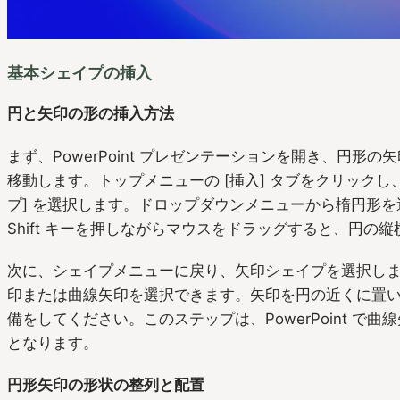
基本シェイプの挿入
円と矢印の形の挿入方法
まず、PowerPoint プレゼンテーションを開き、円形
移動します。トップメニューの [挿入] タブをクリックし
プ] を選択します。ドロップダウンメニューから楕円形
Shift キーを押しながらマウスをドラッグすると、円の
次に、シェイプメニューに戻り、矢印シェイプを選択し
印または曲線矢印を選択できます。矢印を円の近くに置
備をしてください。このステップは、PowerPoint で
となります。
円形矢印の形状の整列と配置