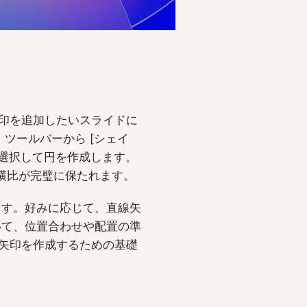
の矢印を追加したいスライドに
、ツールバーから [シェイ
を選択して円を作成します。
縦横比が完璧に保たれます。
ます。好みに応じて、直線矢
いて、位置合わせや配置の準
曲線矢印を作成するための基礎