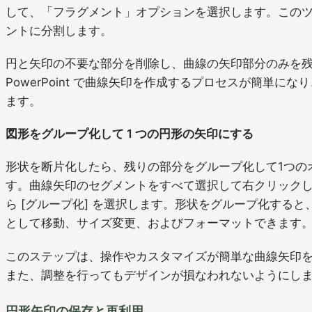
して、「フラグメント」オプションを選択します。この
ントに分割します。
円と矢印の不要な部分を削除し、曲線の矢印部分のみを
PowerPoint で曲線矢印を作成するプロセスが簡単に
ます。
図形をグループ化して 1 つの円形の矢印にする
形状を断片化したら、残りの部分をグループ化して1つの
す。曲線矢印のセグメントをすべて選択して右クリック
ら [グループ化] を選択します。形状をグループ化すると、
として移動、サイズ変更、およびフォーマットできます
このステップは、操作やカスタマイズが簡単な曲線矢印
また、調整を行ってもデザインが損なわれないようにし
円形矢印の保存と再利用