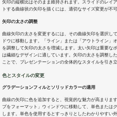
矢印の縦横比はそのまま維持されます。スライドのレイ
トする曲線状の矢印を描くには、適切なサイズ変更が不
矢印の太さの調整
曲線矢印の太さを変更するには、その曲線矢印を選択して「Fo
ドウに移動します。「ライン」または「アウトライン」
を調整して矢印の太さを増減します。太い矢印は重要な
は繊細なデザインに適しています。矢印の太さを調整し
ことで、プレゼンテーションの全体的なスタイルを引き
色とスタイルの変更
グラデーションフィルとソリッドカラーの適用
曲線の矢印に色を追加すると、視覚的な魅力が高まりま
プをフォーマット」ウィンドウに移動して、単色または
します。単色を使用するとすっきりとしたわかりやすい