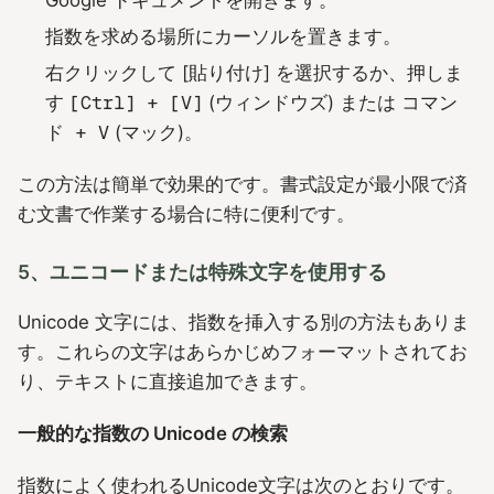
Google ドキュメントを開きます。
指数を求める場所にカーソルを置きます。
右クリックして [貼り付け] を選択するか、押しま
す
[Ctrl] + [V]
(ウィンドウズ) または
コマン
ド + V
(マック)。
この方法は簡単で効果的です。書式設定が最小限で済
む文書で作業する場合に特に便利です。
5、ユニコードまたは特殊文字を使用する
Unicode 文字には、指数を挿入する別の方法もありま
す。これらの文字はあらかじめフォーマットされてお
り、テキストに直接追加できます。
一般的な指数の Unicode の検索
指数によく使われるUnicode文字は次のとおりです。