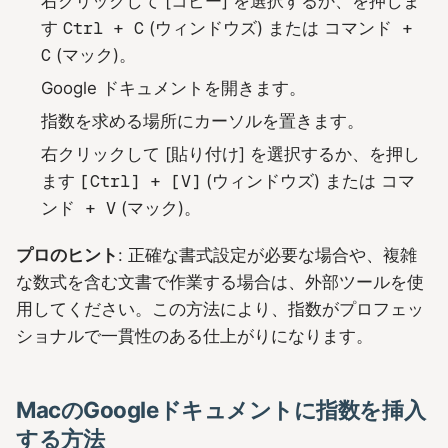
右クリックして [コピー] を選択するか、を押しま
す
Ctrl + C
(ウィンドウズ) または
コマンド +
C
(マック)。
Google ドキュメントを開きます。
指数を求める場所にカーソルを置きます。
右クリックして [貼り付け] を選択するか、を押し
ます
[Ctrl] + [V]
(ウィンドウズ) または
コマ
ンド + V
(マック)。
プロのヒント
: 正確な書式設定が必要な場合や、複雑
な数式を含む文書で作業する場合は、外部ツールを使
用してください。この方法により、指数がプロフェッ
ショナルで一貫性のある仕上がりになります。
MacのGoogleドキュメントに指数を挿入
する方法