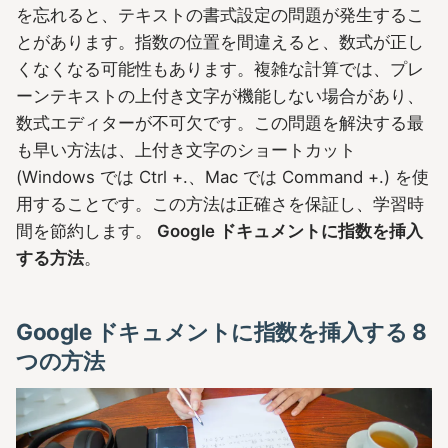
を忘れると、テキストの書式設定の問題が発生するこ
とがあります。指数の位置を間違えると、数式が正し
くなくなる可能性もあります。複雑な計算では、プレ
ーンテキストの上付き文字が機能しない場合があり、
数式エディターが不可欠です。この問題を解決する最
も早い方法は、上付き文字のショートカット
(Windows では Ctrl +.、Mac では Command +.) を使
用することです。この方法は正確さを保証し、学習時
間を節約します。
Google ドキュメントに指数を挿入
する方法
。
Google ドキュメントに指数を挿入する 8
つの方法