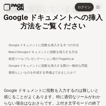
メインコンテンツへスキップ
指数に苦労していませんか？
ログイン
Google ドキュメントへの挿入
方法をご覧ください
Google ドキュメントに指数を挿入する 8 つの方法
MacのGoogleドキュメントに指数を挿入する方法
推奨ツール:プレゼンテーション用の PageOn.ai
Google ドキュメントに指数を挿入する際の一般的な問題
素晴らしいものを作成する準備はできましたか？
Google ドキュメントに指数を入力するのは難しいと
感じることがよくあります。特に適切なツールがわか
らない場合はなおさらです。上付き文字モードの終了