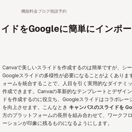
機能
料金
ブログ
相談予約
スライドをGoogleに簡単にインポ
Canvaで美しいスライドを作成するのは簡単ですが、シ
Googleスライドの多様性が必要になることがよくありま
ォームを統合することで、人目を引く実用的なダイナミ
作成できます。Canvaの革新的なテンプレートとデザイ
ドを作成するのに役立ち、Googleスライドはコラボレ
を向上させます。こんなとき
キャンバスのスライドを Go
方のプラットフォームの長所を組み合わせて、ワークフ
ーションが印象に残るものになるようにします。