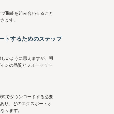
ティブ機能を組み合わせること
できます。
ンポートするためのステップ
は難しいように思えますが、明
ザインの品質とフォーマット
る形式でダウンロードする必要
があり、どのエクスポートオ
異なります。