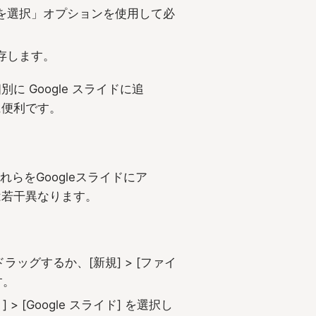
を選択」オプションを使用して必
存します。
 Google スライドに追
に便利です。
らをGoogleスライドにア
は若干異なります。
ドラッグするか、[新規] > [ファイ
す。
[Google スライド] を選択し