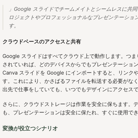
」
Google スライドでチームメイトとシームレスに共
ロジェクトやプロフェッショナルなプレゼンテーショ
す。
クラウドベースのアクセスと共有
Google スライドはすべてクラウド上で動作します。つ
されていれば、どのデバイスからでもプレゼンテーショ
Canva スライドを Google にインポートすると、リ
す。これにより、かさばるファイルを転送する必要がな
出先で仕事をしていても、いつでもデザインにアクセス
さらに、クラウドストレージは作業を安全に保ちます。
も、プレゼンテーションは安全に保たれ、すぐに使用で
変換が役立つシナリオ