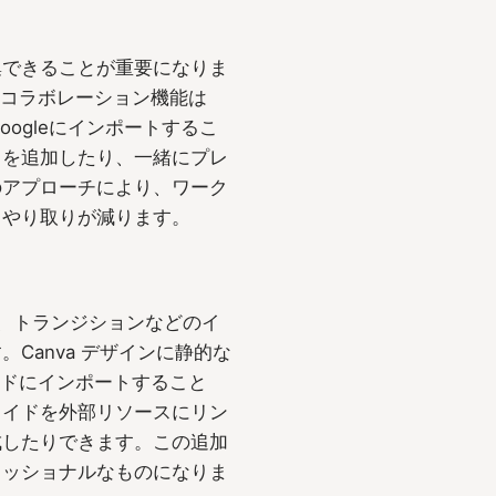
集できることが重要になりま
、コラボレーション機能は
oogleにインポートするこ
トを追加したり、一緒にプレ
のアプローチにより、ワーク
るやり取りが減ります。
ン、トランジションなどのイ
Canva デザインに静的な
ライドにインポートすること
ライドを外部リソースにリン
成したりできます。この追加
ェッショナルなものになりま