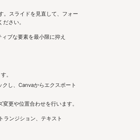
します。スライドを見直して、フォー
ください。
ティブな要素を最小限に抑え
ます。
クリックし、Canvaからエクスポート
ズ変更や位置合わせを行います。
、トランジション、テキスト