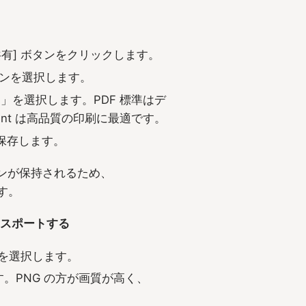
共有] ボタンをクリックします。
ョンを選択します。
刷」を選択します。PDF 標準はデ
int は高品質の印刷に最適です。
保存します。
インが保持されるため、
す。
エクスポートする
] を選択します。
ます。PNG の方が画質が高く、