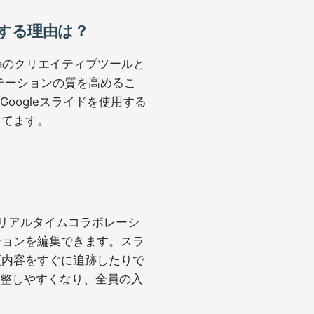
換する理由は？
nvaのクリエイティブツールと
ンテーションの質を高めるこ
oogleスライドを使用する
当てます。
。リアルタイムコラボレーシ
ションを編集できます。スラ
更内容をすぐに追跡したりで
調整しやすくなり、全員の入