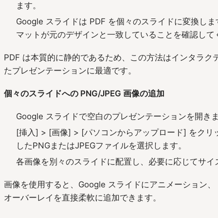
ます。
Google スライドは PDF を個々のスライドに変換
マットが元のデザインと一致していることを確認して
PDF は本質的に静的であるため、この方法はインタラク
たプレゼンテーションに最適です。
個々のスライドへの PNG/JPEG 画像の追加
Google スライドで空白のプレゼンテーションを開き
[挿入] > [画像] > [パソコンからアップロード] を
したPNGまたはJPEGファイルを選択します。
各画像を別々のスライドに配置し、必要に応じてサイ
画像を使用すると、Google スライドにアニメーション
オーバーレイを直接柔軟に追加できます。