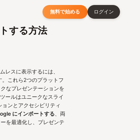
無料で始める
ログイン
ートする方法
ームレスに表示するには、
す。これら2つのプラットフ
ックなプレゼンテーションを
ンツールはユニークなスライ
ーションとアクセシビリティ
ogle にインポートする
、両
ローを最適化し、プレゼンテ