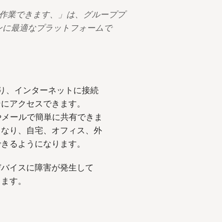
同作業できます
、」は、グループプ
ンに最適なプラットフォームで
まり、インターネットに接続
ンにアクセスできます。
ンクやメールで簡単に共有できま
くなり、自宅、オフィス、外
できるようになります。
デバイスに障害が発生して
きます。