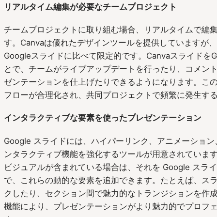
リアルタイム編集が必要なチームプロジェクト
チームプロジェクトに取り組む場合、リアルタイムで編
す。Canvaは優れたデザインツールを提供していますが
Googleスライドに比べて限定的です。CanvaスライドをG
とで、チームがライブアップデートを行ったり、コメン
ゼンテーションを仕上げたりできるようになります。こ
フローが合理化され、共同プロジェクトで頻繁に発生す
インタラクティブな要素を使ったプレゼンテーション
Google スライドには、ハイパーリンク、アニメーショ
ンタラクティブ機能を強化するツールが用意されています。
ビジュアルが含まれている場合は、それを Google ス
で、これらの動的な要素を追加できます。たとえば、ス
クしたり、セクション間で魅力的なトランジションを作
機能により、プレゼンテーションがより魅力的でプロフ