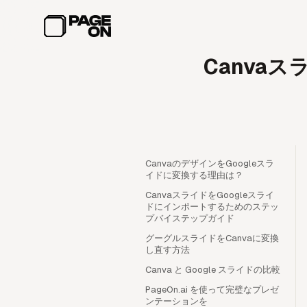
メインコンテンツへスキップ
Canva
CanvaのデザインをGoogleスラ
イドに変換する理由は？
CanvaスライドをGoogleスライ
ドにインポートするためのステッ
プバイステップガイド
グーグルスライドをCanvaに変換
し直す方法
Canva と Google スライドの比較
PageOn.ai を使って完璧なプレゼ
ンテーションを