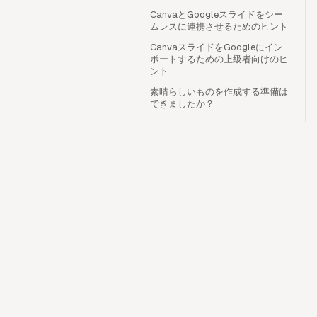
CanvaとGoogleスライドをシー
ムレスに連携させるためのヒント
CanvaスライドをGoogleにイン
ポートするための上級者向けのヒ
ント
素晴らしいものを作成する準備は
できましたか？