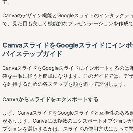
す。
Canvaのデザイン機能とGoogleスライドのインタラク
で、見た目も美しく機能的なプレゼンテーションを作成
CanvaスライドをGoogleスライドにイ
バイステップガイド
CanvaスライドをGoogleスライドにインポートするの
確な手順に従うと簡単になります。このガイドでは、デ
を維持するための各ステップを順を追って説明します。
Canvaからスライドをエクスポートする
まず、CanvaスライドをGoogleスライドと互換性のあ
があります。Canvaには複数のエクスポートオプション
プションを選択するかは、スライドの使用方法によって