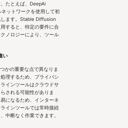
たとえば、DeepAi
ニューラルネットワークを使用して初
table Diffusion
使用すると、特定の要件に合
テクノロジーにより、ツール
違い
くつかの重要な点で異なりま
を処理するため、プライバシ
ンラインツールはクラウドサ
さらされる可能性がありま
容易になるため、インターネ
ンラインツールでは常時接続
も、中断なく作業できます。