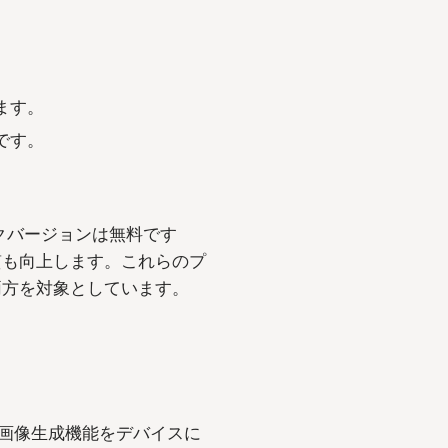
ます。
です。
ックバージョンは無料です
質も向上します。これらのプ
両方を対象としています。
端の画像生成機能をデバイスに