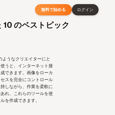
無料で始める
ログイン
 10 のベストピック
のようなクリエイターにと
を使うと、インターネット接
生成できます。画像をローカ
ロセスを完全にコントロール
維持しながら、作業を柔軟に
であれ、これらのツールを使
アルを作成できます。