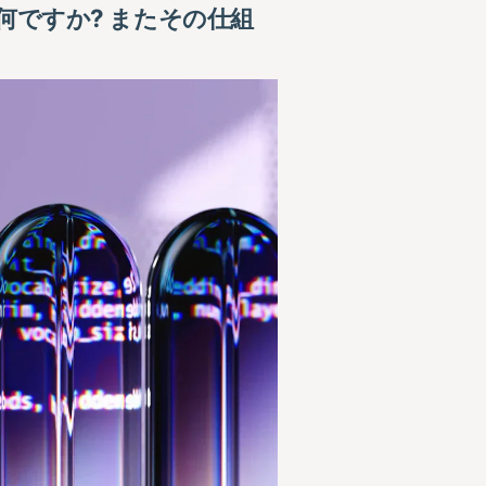
何ですか? またその仕組