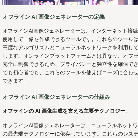
オフライン AI 画像ジェネレーターの定義
オフラインAI画像ジェネレーターは、インターネット接
使用して画像を作成できるツールです。これらのツール
高度なアルゴリズムとニューラルネットワークを利用し
します。オンラインプラットフォームとは異なり、オフ
完全に制御できるため、プライバシーと独立性を確保で
でも初心者でも、これらのツールを使えばニーズに合わ
できます。
オフライン AI 画像ジェネレーターの仕組み
オフラインの AI 画像生成を支える主要テクノロジー。
オフラインAI画像ジェネレーターは、ニューラルネット
の最先端テクノロジーに依存しています。これらのシス