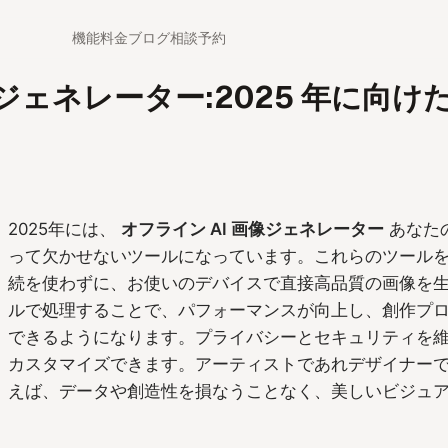
機能
料金
ブログ
相談予約
像ジェネレーター:2025 年に向けた
2025年には、
オフライン AI 画像ジェネレーター
あなた
って欠かせないツールになっています。これらのツール
続を使わずに、お使いのデバイスで直接高品質の画像を
ルで処理することで、パフォーマンスが向上し、創作プ
できるようになります。プライバシーとセキュリティを
カスタマイズできます。アーティストであれデザイナー
えば、データや創造性を損なうことなく、美しいビジュ