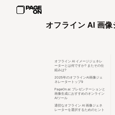
メインコンテンツへスキップ
オフライン AI 画
オフライン AI イメージジェネレ
ーターとは何ですか? またその仕
組みは?
2025年のオフラインAI画像ジェ
ネレータートップ9
PageOn.ai: プレゼンテーションと
画像生成におすすめのオンライン
AIツール
適切なオフライン AI 画像ジェネ
レーターを選択するためのヒント