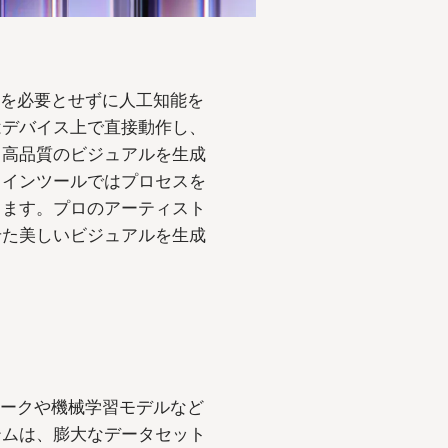
続を必要とせずに人工知能を
はデバイス上で直接動作し、
て高品質のビジュアルを生成
ラインツールではプロセスを
きます。プロのアーティスト
せた美しいビジュアルを生成
ワークや機械学習モデルなど
テムは、膨大なデータセット