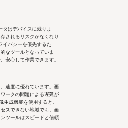
データはデバイスに残りま
保存されるリスクがなくなり
プライバシーを優先するた
想的なツールとなっていま
で、安心して作業できます。
め、速度に優れています。画
トワークの問題による遅延が
イン画像生成機能を使用すると、
クセスできない地域でも、画
インツールはスピードと信頼