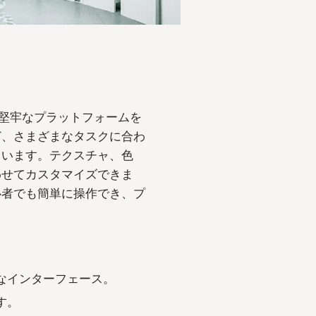
ための堅牢なプラットフォームを
ど、さまざまなタスクに合わ
ています。テクスチャ、色
わせてカスタマイズできま
心者でも簡単に操作でき、プ
なインターフェース。
す。