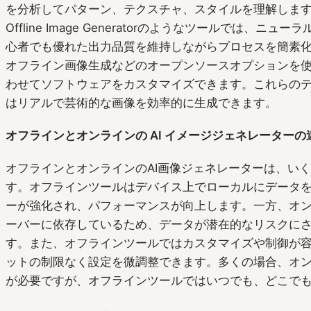
を分析してパターン、テクスチャ、スタイルを理解します。
Offline Image Generatorのようなツールでは、
心者でも優れた出力品質を維持しながらプロセスを簡素化します。S
オフライン画像生成などのオープンソースオプションを
わせてソフトウェアをカスタマイズできます。これらの
はリアルで芸術的な画像を効率的に生成できます。
オフラインとオンラインの AI イメージジェネレーターの
オフラインとオンラインのAI画像ジェネレーターは、い
す。オフラインツールはデバイス上でローカルにデータ
ーが強化され、パフォーマンスが向上します。一方、オ
ーバーに依存しているため、データが潜在的なリスクに
す。また、オフラインツールではカスタマイズや制御が
ットの制限なく設定を微調整できます。多くの場合、オ
が必要ですが、オフラインツールではいつでも、どこで