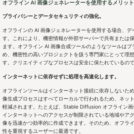
オフライン AI 画像ジェネレーターを使用するメリット
プライバシーとデータセキュリティの強化。
オフラインの AI 画像ジェネレーターを使用する場合、
す。これにより、機密情報が外部サーバーで共有または
ます。オフライン AI 画像合成ツールのようなツールは
め、機密性の高いプロジェクトを扱う専門家にとって理
す。クリエイティブなプロセスは安全に保たれているの
インターネットに依存せずに処理を高速化します。
オフラインツールはインターネット接続に依存しないた
像生成プロセスはすべてローカルで行われるため、ネッ
軽減されます。たとえば、Stable Diffusion オフラ
インターネットへのアクセスが制限されている地域やア
像を迅速かつ効率的に作成できます。そのため、オフラ
性を重視するユーザーに最適です。