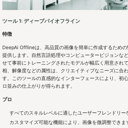
ツール 1: ディープパイオフライン
特徴
DeepAi Offlineは、高品質の画像を簡単に作成する
提供します。自然言語処理やコンピュータービジョンな
せて事前にトレーニングされたモデルが幅広く用意され
相、解像度などの属性は、クリエイティブなニーズに合
す。このツールの直感的なインターフェースにより、初
ロ並みの仕上がりが得られます。
プロ
すべてのスキルレベルに適したユーザーフレンドリー
カスタマイズ可能な機能により、画像を微調整できま