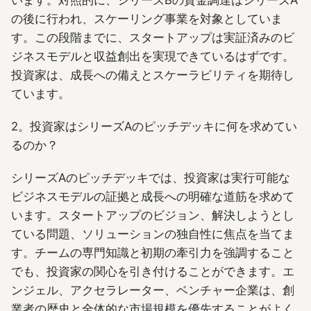
います。対照的に、シリーズBの資金調達はシリーズA
の後に行われ、スケーリング事業を対象としていま
す。この段階までに、スタートアップは実証済みのビ
ジネスモデルと収益創出を実現できているはずです。
投資家は、成長への備えとスケーラビリティを期待し
ています。
2。投資家はシリーズAのピッチデッキに何を求めてい
るのか？
シリーズAのピッチデッキでは、投資家は実行可能な
ビジネスモデルの証拠と成長への明確な道筋を求めて
います。スタートアップのビジョン、解決しようとし
ている問題、ソリューションの独自性に焦点を当てま
す。チームの専門知識と初期の牽引力を強調すること
でも、投資家の関心を引き付けることができます。エ
ンジェル、アクセラレーター、ベンチャー企業は、創
業者の歴史と全体的な市場規模を優先することがよく