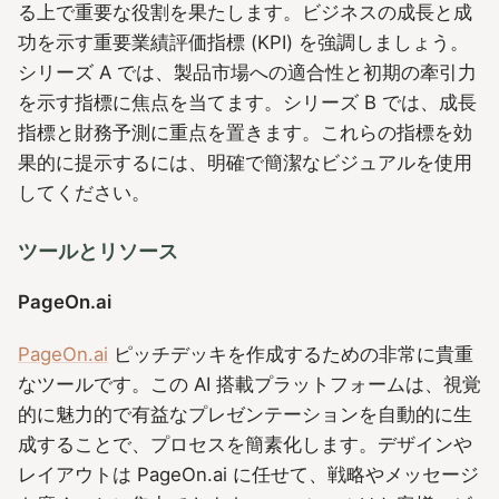
る上で重要な役割を果たします。ビジネスの成長と成
功を示す重要業績評価指標 (KPI) を強調しましょう。
シリーズ A では、製品市場への適合性と初期の牽引力
を示す指標に焦点を当てます。シリーズ B では、成長
指標と財務予測に重点を置きます。これらの指標を効
果的に提示するには、明確で簡潔なビジュアルを使用
してください。
ツールとリソース
PageOn.ai
PageOn.ai
ピッチデッキを作成するための非常に貴重
なツールです。この AI 搭載プラットフォームは、視覚
的に魅力的で有益なプレゼンテーションを自動的に生
成することで、プロセスを簡素化します。デザインや
レイアウトは PageOn.ai に任せて、戦略やメッセージ