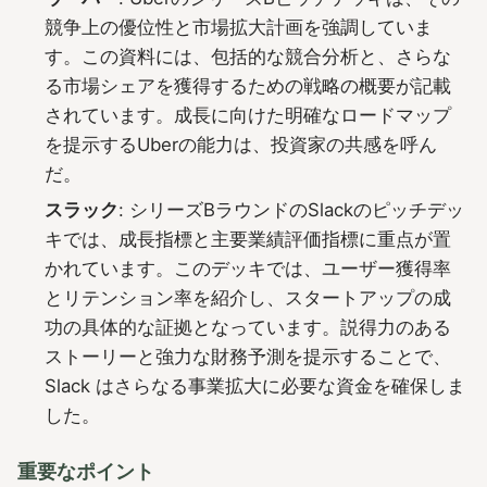
競争上の優位性と市場拡大計画を強調していま
す。この資料には、包括的な競合分析と、さらな
る市場シェアを獲得するための戦略の概要が記載
されています。成長に向けた明確なロードマップ
を提示するUberの能力は、投資家の共感を呼ん
だ。
スラック
: シリーズBラウンドのSlackのピッチデッ
キでは、成長指標と主要業績評価指標に重点が置
かれています。このデッキでは、ユーザー獲得率
とリテンション率を紹介し、スタートアップの成
功の具体的な証拠となっています。説得力のある
ストーリーと強力な財務予測を提示することで、
Slack はさらなる事業拡大に必要な資金を確保しま
した。
重要なポイント