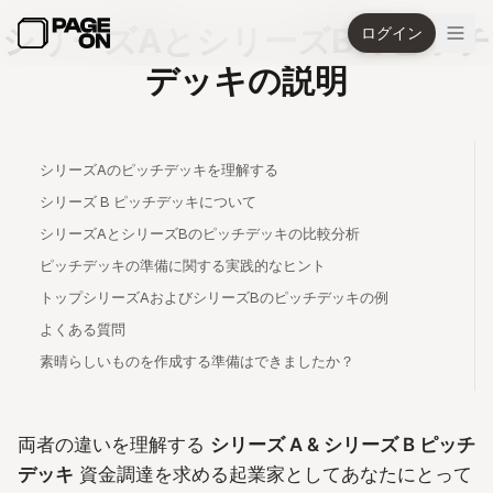
メインコンテンツへスキップ
シリーズAとシリーズBのピッチ
ログイン
デッキの説明
シリーズAのピッチデッキを理解する
シリーズ B ピッチデッキについて
シリーズAとシリーズBのピッチデッキの比較分析
ピッチデッキの準備に関する実践的なヒント
トップシリーズAおよびシリーズBのピッチデッキの例
よくある質問
素晴らしいものを作成する準備はできましたか？
両者の違いを理解する
シリーズ A & シリーズ B ピッチ
デッキ
資金調達を求める起業家としてあなたにとって