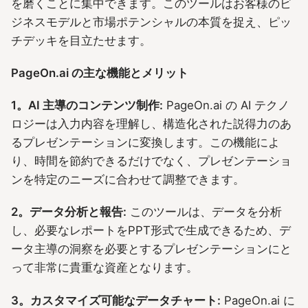
を磨くことに集中できます。このツールはお客様のビ
ジネスモデルと市場ポテンシャルの本質を捉え、ピッ
チデッキを目立たせます。
PageOn.ai の主な機能とメリット
1。AI 主導のコンテンツ制作:
PageOn.ai の AI テクノ
ロジーは入力内容を理解し、構造化された説得力のあ
るプレゼンテーションに変換します。この機能によ
り、時間を節約できるだけでなく、プレゼンテーショ
ンを特定のニーズに合わせて調整できます。
2。データ分析と報告:
このツールは、データを分析
し、必要なレポートをPPT形式で生成できるため、デ
ータ主導の洞察を必要とするプレゼンテーションにと
って非常に貴重な資産となります。
3。カスタマイズ可能なデータチャート:
PageOn.ai に