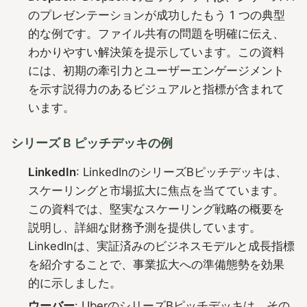
のプレゼンテーションが成功したもう 1 つの典型
的な例です。ファイル共有の問題を明確に伝え、
わかりやすい解決策を提示しています。この資料
には、初期の牽引力とユーザーエンゲージメント
を示す説得力のあるビジュアルと指標が含まれて
います。
シリーズ B ピッチデッキの例
LinkedIn
: LinkedInのシリーズBピッチデッキは、
スケーリングと市場拡大に焦点を当てています。
この資料では、堅実なスケーリング戦略の概要を
説明し、詳細な財務予測を提供しています。
LinkedInは、実証済みのビジネスモデルと成長指標
を紹介することで、事業拡大への準備態勢を効果
的に示しました。
ウーバー
: UberのシリーズBピッチデッキは、その