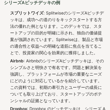
シリーズAピッチデッキの例
スプリットワイズ
: SplitwiseのシリーズAピッチデ
ッキは、成功への道のりをキックスタートする方
法の優れた例となります。このデッキでは、スタ
ートアップの目的が明確に示され、独自の価値提
案が強調されています。Splitwiseは、製品と市場
の適合性と収益への明確な道筋に焦点を当てるこ
とで、投資家の関心を効果的に獲得しました。
Airbnb
: AirbnbのシリーズAピッチデッキは、その
シンプルさと明快さで有名です。問題と解決策を
強調し、プラットフォームが市場の重要なニーズ
にどのように対応しているかを紹介しています。
この資料では、初期の牽引力とユーザーの成長に
ついても取り上げており、スタートアップのポテ
ンシャルの証拠となっています。
Dropbox
: Dropbox のピッチデッキは、シリーズ A