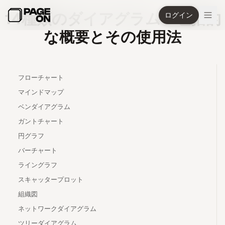
メインコンテンツへスキップ
14種類のダイアグラム：包括的
ログイン
な概要とその使用法
フローチャート
マインドマップ
ベンダイアグラム
ガントチャート
円グラフ
バーチャート
ライングラフ
スキャッタープロット
組織図
ネットワークダイアグラム
ツリーダイアグラム