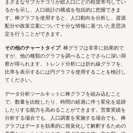
まざまなサブカテゴリが総人口にどの程度寄与してい
るかを示し、人口統計の構成を包括的に把握できま
す。棒グラフを使用すると、人口動向を分析し、資源
配分や政策立案について十分な情報に基づいた意思決
定を行うことができます。
その他のチャートタイプ
: 棒グラフは非常に効果的で
すが、他の種類のグラフを調べることでさらに深い洞
察が得られます。トレンド分析には折れ線グラフを、
比率を表示するには円グラフを使用することを検討し
てください。
データ分析ツールキットに棒グラフを組み込むこと
で、数量を比較したり、時間の経過に伴う変化を追跡
したりする能力を高めることができます。営業実績を
分析する場合でも、人口調査を実施する場合でも、棒
グラフはデータを効果的に視覚化して解釈するための